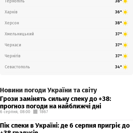
Тернопіль
38°
Харків
36°
Херсон
38°
Хмельницький
37°
Черкаси
37°
Чернігів
37°
Севастополь
34°
Новини погоди України та світу
Грози замінять сильну спеку до +38:
прогноз погоди на найближчі дні
6 серпня,
08:00
1867
Пік спеки в Україні: де 6 серпня пригріє до
+38 градусів