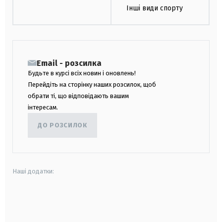
Інші види спорту
Email - розсилка
Будьте в курсі всіх новин і оновлень!
Перейдіть на сторінку наших розсилок, щоб
обрати ті, що відповідають вашим
інтересам.
ДО РОЗСИЛОК
Наші додатки:
android
apple