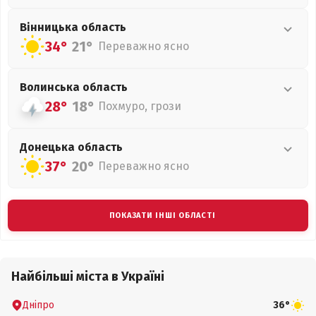
Вінницька
область
34°
21°
Переважно ясно
Волинська
область
28°
18°
Похмуро, грози
Донецька
область
37°
20°
Переважно ясно
ПОКАЗАТИ ІНШІ ОБЛАСТІ
Найбільші міста в Україні
Дніпро
36°