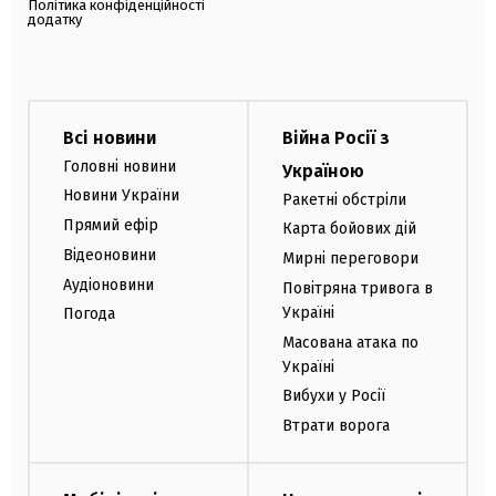
Політика конфіденційності
додатку
Всі новини
Війна Росії з
Головні новини
Україною
Новини України
Ракетні обстріли
Прямий ефір
Карта бойових дій
Відеоновини
Мирні переговори
Аудіоновини
Повітряна тривога в
Україні
Погода
Масована атака по
Україні
Вибухи у Росії
Втрати ворога