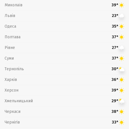
Миколаїв
39°
Львів
23°
Одеса
35°
Полтава
37°
Рівне
27°
Суми
37°
Тернопіль
30°
Харків
36°
Херсон
39°
Хмельницький
29°
Черкаси
38°
Чернігів
33°