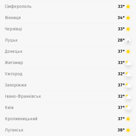
Сімферополь
33°
Вінниця
34°
Чернівці
33°
Луцьк
28°
Донецьк
37°
Житомир
33°
Ужгород
32°
Запоріжжя
37°
Івано-Франківськ
32°
Київ
37°
Кропивницький
37°
Луганськ
38°