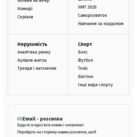
Фільми на вечір
НМТ 2026
Комедії
Саморозвиток
Серіали
Навчання за кордоном
Нерухомість
Спорт
Аналітика ринку
Бокс
Купівля житла
Футбол
Тренди і натхнення
Теніс
Біатлон
Інші види спорту
Email - розсилка
Будьте в курсі всіх новин і оновлень!
Перейдіть на сторінку наших розсилок, щоб