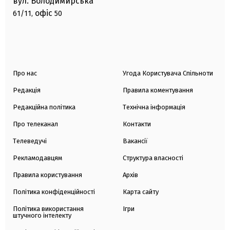
вул. Володимирська
офіс
61/11,
50
Про нас
Угода Користувача Спільноти
Редакція
Правила коментування
Редакційна політика
Технічна інформація
Про телеканал
Контакти
Телеведучі
Вакансії
Рекламодавцям
Структура власності
Правила користування
Архів
Політика конфіденційності
Карта сайту
Політика використання
Ігри
штучного інтелекту