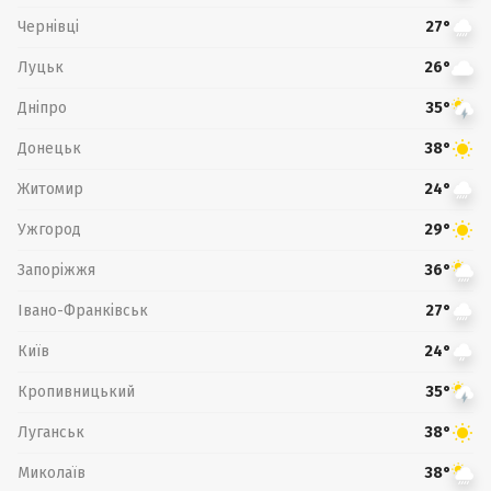
Чернівці
27°
Луцьк
26°
Дніпро
35°
Донецьк
38°
Житомир
24°
Ужгород
29°
Запоріжжя
36°
Івано-Франківськ
27°
Київ
24°
Кропивницький
35°
Луганськ
38°
Миколаїв
38°