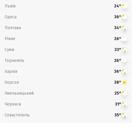
Львів
24°
Одеса
36°
Полтава
34°
Рівне
26°
Суми
33°
Тернопіль
26°
Харків
36°
Херсон
38°
Хмельницький
25°
Черкаси
31°
Севастополь
35°