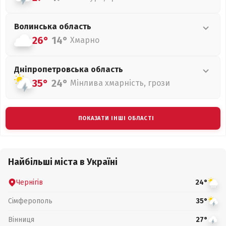
Волинська
область
26°
14°
Хмарно
Дніпропетровська
область
35°
24°
Мінлива хмарність, грози
ПОКАЗАТИ ІНШІ ОБЛАСТІ
Найбільші міста в Україні
Чернігів
24°
Сімферополь
35°
Вінниця
27°