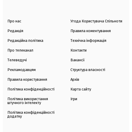
Про нас
Угода Користувача Спільноти
Редакція
Правила коментування
Редакційна політика
Технічна інформація
Про телеканал
Контакти
Телеведучі
Вакансії
Рекламодавцям
Структура власності
Правила користування
Архів
Політика конфіденційності
Карта сайту
Політика використання
Ігри
штучного інтелекту
Політика конфіденційності
додатку