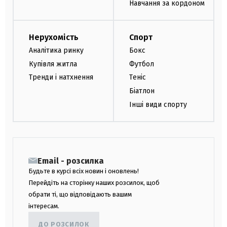
Навчання за кордоном
Нерухомість
Спорт
Аналітика ринку
Бокс
Купівля житла
Футбол
Тренди і натхнення
Теніс
Біатлон
Інші види спорту
Email - розсилка
Будьте в курсі всіх новин і оновлень!
Перейдіть на сторінку наших розсилок, щоб
обрати ті, що відповідають вашим
інтересам.
ДО РОЗСИЛОК