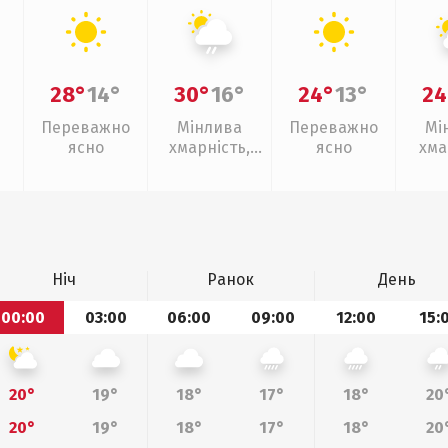
28°
14°
30°
16°
24°
13°
24
Переважно
Мінлива
Переважно
Мі
ясно
хмарність,
ясно
хма
слабкий дощ
Ніч
Ранок
День
00:00
03:00
06:00
09:00
12:00
15:
20°
19°
18°
17°
18°
20
20°
19°
18°
17°
18°
20