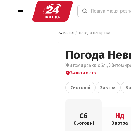
24 Канал
Погода Невирівка
Погода Нев
Житомирська обл., Житомирсь
Змінити місто
Сьогодні
Завтра
Вч
Сб
Нд
Сьогодні
Завтра