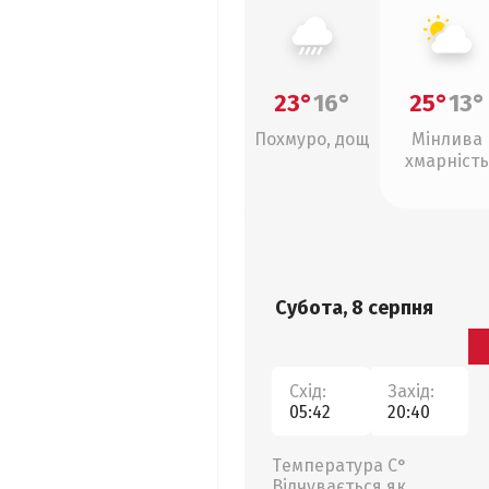
23°
16°
25°
13°
Похмуро, дощ
Мінлива
хмарність
Субота, 8 серпня
Схід:
Захід:
05:42
20:40
Температура С°
Відчувається як