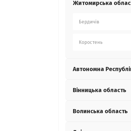
Житомирська
облас
Бердичів
Коростень
Автономна Республі
Вінницька
область
Волинська
область