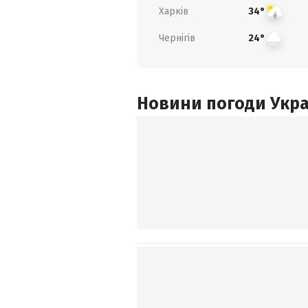
Харків
34°
Чернігів
24°
Новини погоди Украї