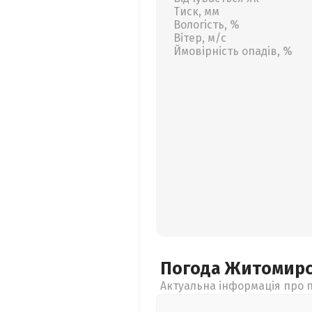
Тиск, мм
Вологість, %
Вітер, м/с
Ймовірність опадів, %
Погода Житомир
Актуальна інформація про п