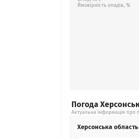
Ймовірність опадів, %
Погода Херсонсь
Актуальна інформація про п
Херсонська
область