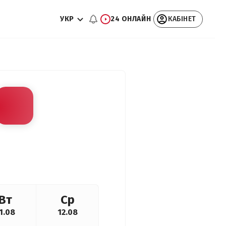
УКР
24 ОНЛАЙН
КАБІНЕТ
Вт
Ср
1.08
12.08