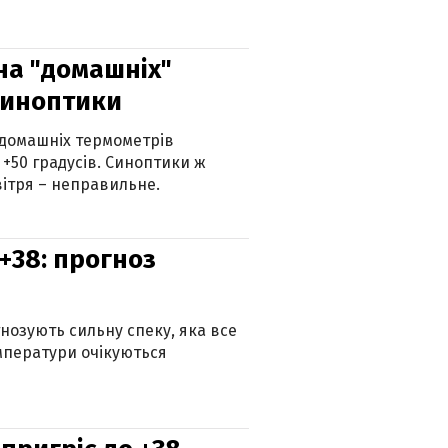
 на "домашніх"
синоптики
 домашніх термометрів
 +50 градусів. Синоптики ж
ітря – неправильне.
+38: прогноз
гнозують сильну спеку, яка все
мператури очікуються