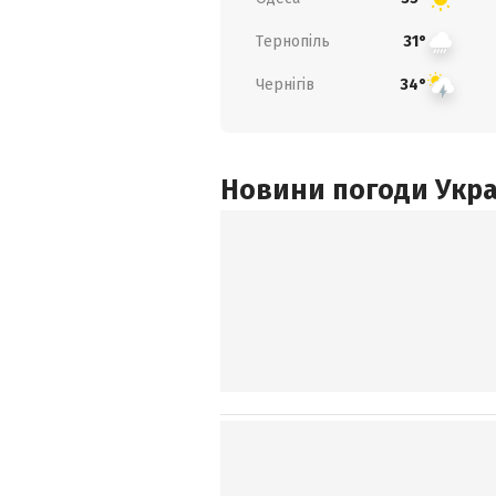
Тернопіль
31°
Чернігів
34°
Новини погоди Украї