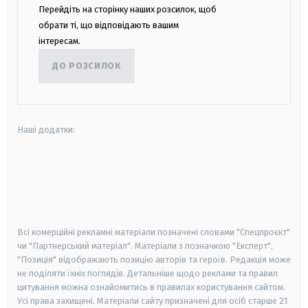
Перейдіть на сторінку наших розсилок, щоб
обрати ті, що відповідають вашим
інтересам.
ДО РОЗСИЛОК
Наші додатки:
android
apple
smart tv
samsung smart tv
Всі комерційні рекламні матеріали позначені словами "Спецпроєкт"
чи "Партнерський матеріал". Матеріали з позначкою "Експерт",
"Позиція" відображають позицію авторів та героїв. Редакція може
не поділяти їхніх поглядів. Детальніше щодо реклами та правил
цитування можна ознайомитись в правилах користування сайтом.
Усі права захищені.
Матеріали сайту призначені для осіб старше
21