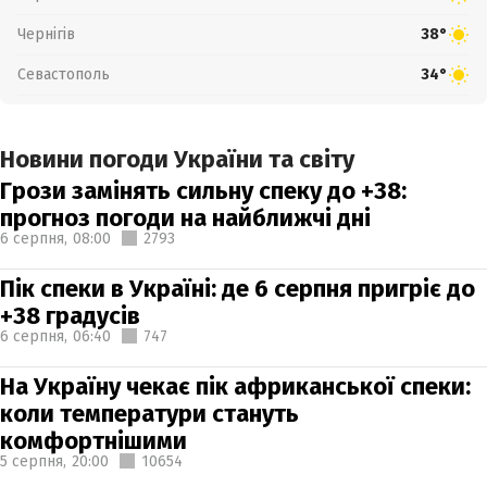
Чернігів
38°
Севастополь
34°
Новини погоди України та світу
Грози замінять сильну спеку до +38:
прогноз погоди на найближчі дні
6 серпня,
08:00
2793
Пік спеки в Україні: де 6 серпня пригріє до
+38 градусів
6 серпня,
06:40
747
На Україну чекає пік африканської спеки:
коли температури стануть
комфортнішими
5 серпня,
20:00
10654