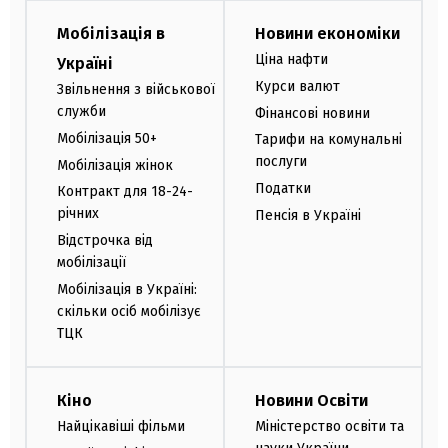
Мобілізація в
Новини економіки
Ціна нафти
Україні
Курси валют
Звільнення з військової
служби
Фінансові новини
Мобілізація 50+
Тарифи на комунальні
послуги
Мобілізація жінок
Податки
Контракт для 18-24-
річних
Пенсія в Україні
Відстрочка від
мобілізації
Мобілізація в Україні:
скільки осіб мобілізує
ТЦК
Кіно
Новини Освіти
Найцікавіші фільми
Міністерство освіти та