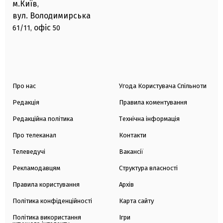
м.Київ
,
вул. Володимирська
офіс
61/11,
50
Про нас
Угода Користувача Спільноти
Редакція
Правила коментування
Редакційна політика
Технічна інформація
Про телеканал
Контакти
Телеведучі
Вакансії
Рекламодавцям
Структура власності
Правила користування
Архів
Політика конфіденційності
Карта сайту
Політика використання
Ігри