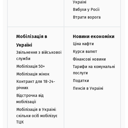
Україні
Вибухи у Росії
Втрати ворога
Мобілізація в
Новини економіки
Ціна нафти
Україні
Курси валют
Звільнення з військової
служби
Фінансові новини
Мобілізація 50+
Тарифи на комунальні
послуги
Мобілізація жінок
Податки
Контракт для 18-24-
річних
Пенсія в Україні
Відстрочка від
мобілізації
Мобілізація в Україні:
скільки осіб мобілізує
ТЦК