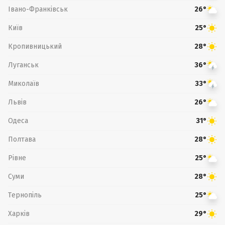
Івано-Франківськ
26°
Київ
25°
Кропивницький
28°
Луганськ
36°
Миколаїв
33°
Львів
26°
Одеса
31°
Полтава
28°
Рівне
25°
Суми
28°
Тернопіль
25°
Харків
29°