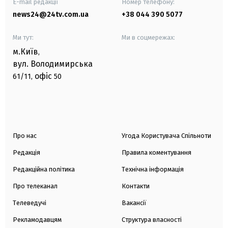
E-mail редакції
Номер телефону:
news24@24tv.com.ua
+38 044 390 5077
Ми тут:
Ми в соцмережах:
м.Київ
,
вул. Володимирська
офіс
61/11,
50
Про нас
Угода Користувача Спільноти
Редакція
Правила коментування
Редакційна політика
Технічна інформація
Про телеканал
Контакти
Телеведучі
Вакансії
Рекламодавцям
Структура власності