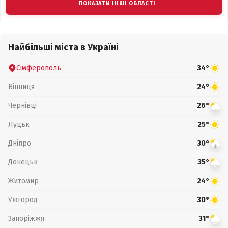
ПОКАЗАТИ ІНШІ ОБЛАСТІ
Найбільші міста в Україні
Сімферополь
34°
Вінниця
24°
Чернівці
26°
Луцьк
25°
Дніпро
30°
Донецьк
35°
Житомир
24°
Ужгород
30°
Запоріжжя
31°