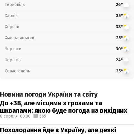
Тернопіль
26°
Харків
35°
Херсон
38°
Хмельницький
25°
Черкаси
30°
Чернігів
24°
Севастополь
35°
Новини погоди України та світу
До +38, але місцями з грозами та
шквалами: якою буде погода на вихідних
8 серпня,
08:00
565
Похолодання йде в Україну, але деякі