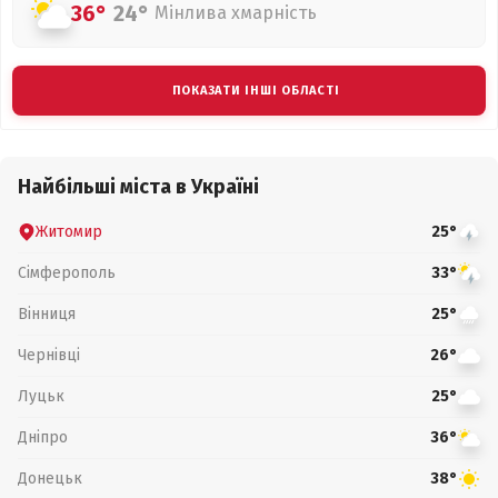
36°
24°
Мінлива хмарність
ПОКАЗАТИ ІНШІ ОБЛАСТІ
Найбільші міста в Україні
Житомир
25°
Сімферополь
33°
Вінниця
25°
Чернівці
26°
Луцьк
25°
Дніпро
36°
Донецьк
38°