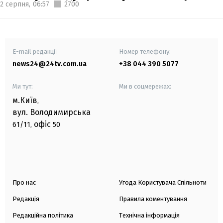
2 серпня,
06:57
2700
E-mail редакції
Номер телефону:
news24@24tv.com.ua
+38 044 390 5077
Ми тут:
Ми в соцмережах:
м.Київ
,
вул. Володимирська
офіс
61/11,
50
Про нас
Угода Користувача Спільноти
Редакція
Правила коментування
Редакційна політика
Технічна інформація