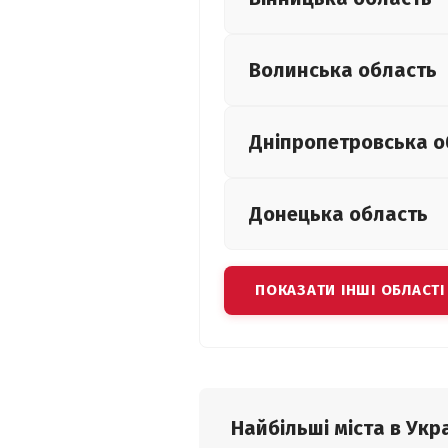
Волинська
область
Дніпропетровська
о
Донецька
область
ПОКАЗАТИ ІНШІ ОБЛАСТІ
Найбільші міста в Укра