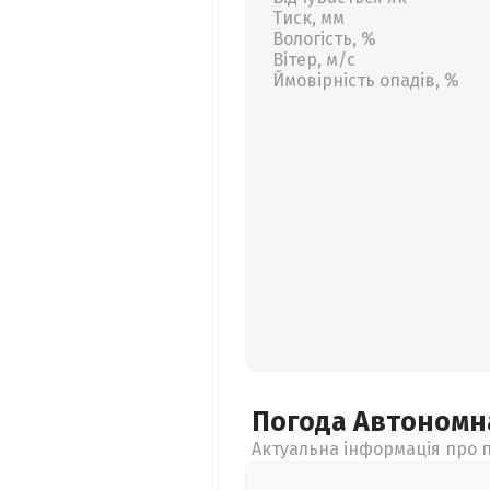
Тиск, мм
Вологість, %
Вітер, м/с
Ймовірність опадів, %
Погода Автономн
Актуальна інформація про п