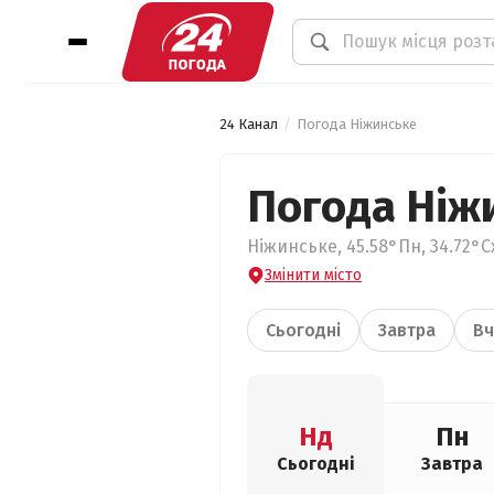
24 Канал
Погода Ніжинське
Погода Ніж
Ніжинське, 45.58°Пн, 34.72°С
Змінити місто
Сьогодні
Завтра
Вч
Нд
Пн
Сьогодні
Завтра