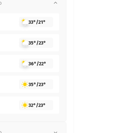
о
33°
/
21°
35°
/
23°
36°
/
22°
35°
/
23°
32°
/
23°
о