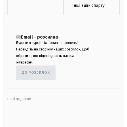
Інші види спорту
Email - розсилка
Будьте в курсі всіх новин і оновлень!
Перейдіть на сторінку наших розсилок, щоб
обрати ті, що відповідають вашим
інтересам.
ДО РОЗСИЛОК
Наші додатки:
android
apple