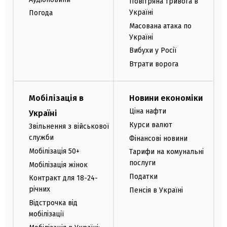
Повітряна тривога в
Україні
Погода
Масована атака по
Україні
Вибухи у Росії
Втрати ворога
Мобілізація в
Новини економіки
Ціна нафти
Україні
Курси валют
Звільнення з військової
служби
Фінансові новини
Мобілізація 50+
Тарифи на комунальні
послуги
Мобілізація жінок
Податки
Контракт для 18-24-
річних
Пенсія в Україні
Відстрочка від
мобілізації