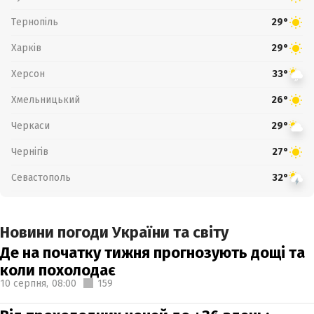
Тернопіль
29°
Харків
29°
Херсон
33°
Хмельницький
26°
Черкаси
29°
Чернігів
27°
Севастополь
32°
Новини погоди України та світу
Де на початку тижня прогнозують дощі та
коли похолодає
10 серпня,
08:00
159