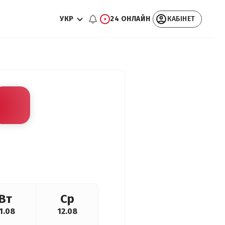
УКР
24 ОНЛАЙН
КАБІНЕТ
Вт
Ср
1.08
12.08