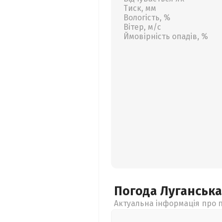
Тиск, мм
Вологість, %
Вітер, м/с
Ймовірність опадів, %
Погода Луганськ
Актуальна інформація про п