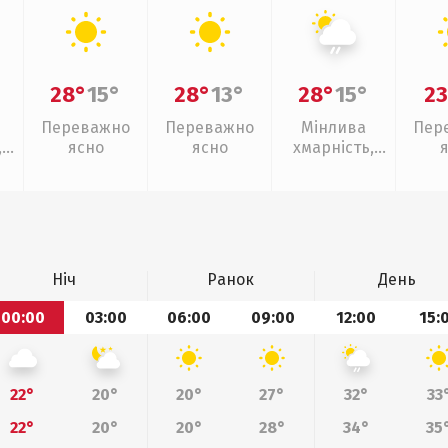
28°
15°
28°
13°
28°
15°
23
Переважно
Переважно
Мінлива
Пер
,
ясно
ясно
хмарність,
слабкий дощ
Ніч
Ранок
День
00:00
03:00
06:00
09:00
12:00
15:
22°
20°
20°
27°
32°
33
22°
20°
20°
28°
34°
35