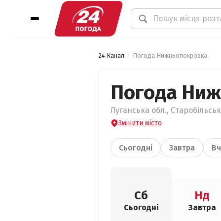
24 Канал
Погода Нижньопокровка
Погода Ни
Луганська обл., Старобільсь
Змінити місто
Сьогодні
Завтра
Вч
Сб
Нд
Сьогодні
Завтра