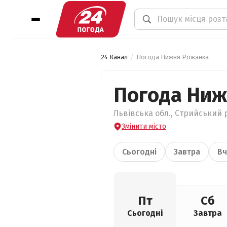
24 Канал
Погода Нижня Рожанка
Погода Ниж
Львівська обл., Стрийський 
Змінити місто
Сьогодні
Завтра
Вч
Пт
Сб
Сьогодні
Завтра