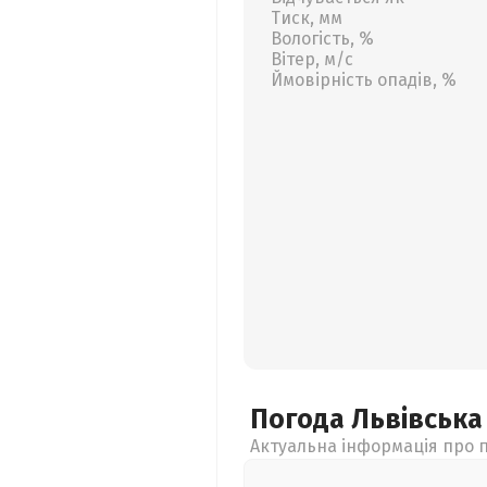
Тиск, мм
Вологість, %
Вітер, м/с
Ймовірність опадів, %
Погода Львівськ
Актуальна інформація про п