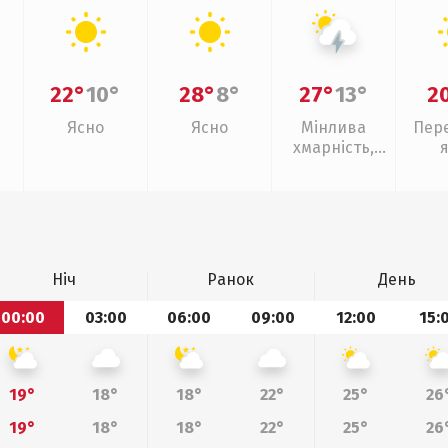
22°
10°
28°
8°
27°
13°
2
Ясно
Ясно
Мінлива
Пер
хмарність,
грози
Ніч
Ранок
День
00:00
03:00
06:00
09:00
12:00
15:
19°
18°
18°
22°
25°
26
19°
18°
18°
22°
25°
26