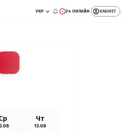
УКР
24 ОНЛАЙН
КАБІНЕТ
Ср
Чт
2.08
13.08