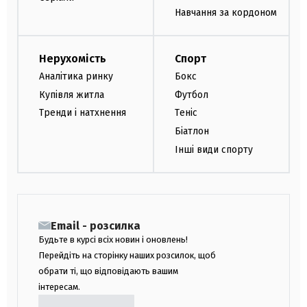
Навчання за кордоном
Нерухомість
Спорт
Аналітика ринку
Бокс
Купівля житла
Футбол
Тренди і натхнення
Теніс
Біатлон
Інші види спорту
Email - розсилка
Будьте в курсі всіх новин і оновлень!
Перейдіть на сторінку наших розсилок, щоб
обрати ті, що відповідають вашим
інтересам.