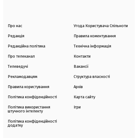
Про нас
Угода Користувача Спільноти
Редакція
Правила коментування
Редакційна політика
Технічна інформація
Про телеканал
Контакти
Телеведучі
Вакансії
Рекламодавцям
Структура власності
Правила користування
Архів
Політика конфіденційності
Карта сайту
Політика використання
Ігри
штучного інтелекту
Політика конфіденційності
додатку