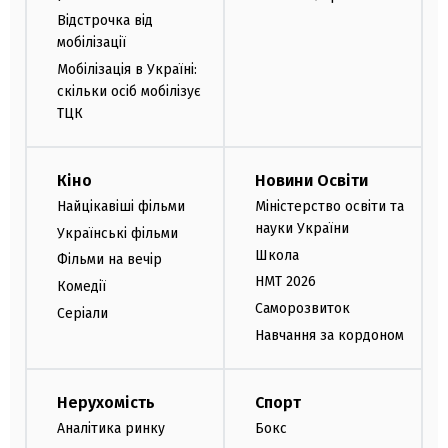
Відстрочка від
мобілізації
Мобілізація в Україні:
скільки осіб мобілізує
ТЦК
Кіно
Новини Освіти
Найцікавіші фільми
Міністерство освіти та
науки України
Українські фільми
Школа
Фільми на вечір
НМТ 2026
Комедії
Саморозвиток
Серіали
Навчання за кордоном
Нерухомість
Спорт
Аналітика ринку
Бокс