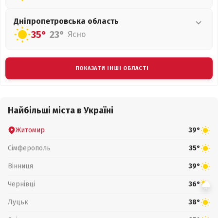
Дніпропетровська
область
35°
23°
Ясно
ПОКАЗАТИ ІНШІ ОБЛАСТІ
Найбільші міста в Україні
Житомир
39°
Сімферополь
35°
Вінниця
39°
Чернівці
36°
Луцьк
38°