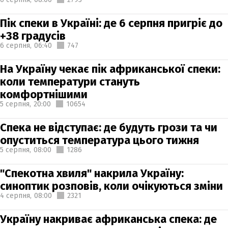
Пік спеки в Україні: де 6 серпня пригріє до
+38 градусів
6 серпня,
06:40
747
На Україну чекає пік африканської спеки:
коли температури стануть
комфортнішими
5 серпня,
20:00
10654
Спека не відступає: де будуть грози та чи
опуститься температура цього тижня
5 серпня,
08:00
1286
"Спекотна хвиля" накрила Україну:
синоптик розповів, коли очікуються зміни
4 серпня,
08:00
2321
Україну накриває африканська спека: де