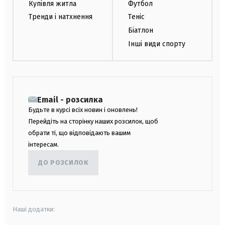
Купівля житла
Футбол
Тренди і натхнення
Теніс
Біатлон
Інші види спорту
Email - розсилка
Будьте в курсі всіх новин і оновлень!
Перейдіть на сторінку наших розсилок, щоб
обрати ті, що відповідають вашим
інтересам.
ДО РОЗСИЛОК
Наші додатки: