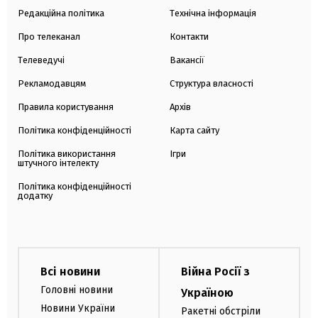
Редакційна політика
Технічна інформація
Про телеканал
Контакти
Телеведучі
Вакансії
Рекламодавцям
Структура власності
Правила користування
Архів
Політика конфіденційності
Карта сайту
Політика використання
Ігри
штучного інтелекту
Політика конфіденційності
додатку
Всі новини
Війна Росії з
Головні новини
Україною
Новини України
Ракетні обстріли