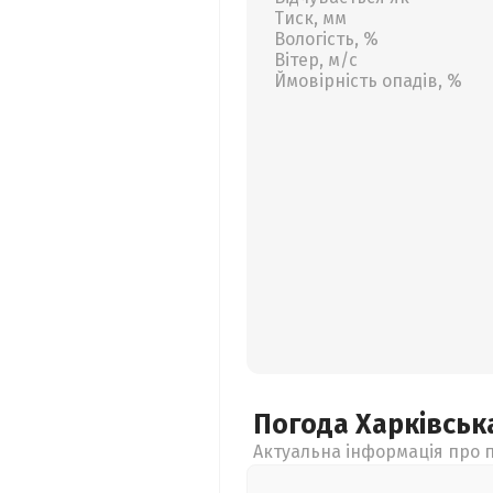
Тиск, мм
Вологість, %
Вітер, м/с
Ймовірність опадів, %
Погода Харківсь
Актуальна інформація про п