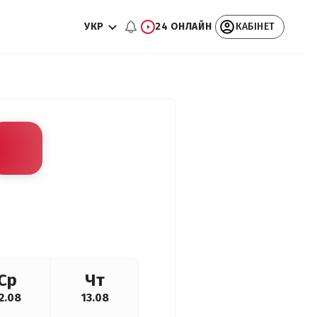
УКР
24 ОНЛАЙН
КАБІНЕТ
Ср
Чт
2.08
13.08