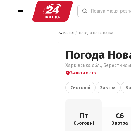
24 Канал
Погода Нова Балка
Погода Нов
Харківська обл., Берестинсь
Змінити місто
Сьогодні
Завтра
Вч
Пт
Сб
Сьогодні
Завтра