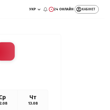
УКР
24 ОНЛАЙН
КАБІНЕТ
Ср
Чт
2.08
13.08