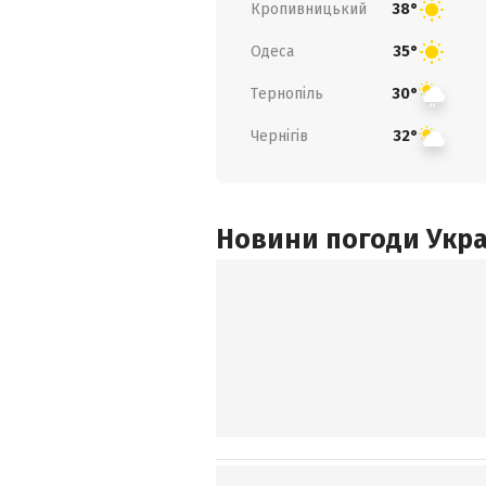
Кропивницький
38°
Одеса
35°
Тернопіль
30°
Чернігів
32°
Новини погоди Украї