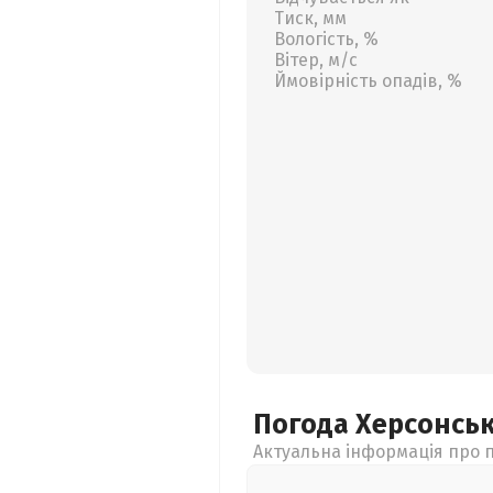
Тиск, мм
Вологість, %
Вітер, м/с
Ймовірність опадів, %
Погода Херсонсь
Актуальна інформація про п