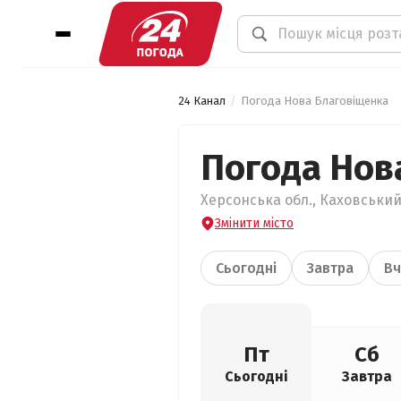
24 Канал
Погода Нова Благовіщенка
Погода Нов
Херсонська обл., Каховський
Змінити місто
Сьогодні
Завтра
Вч
Пт
Сб
Сьогодні
Завтра