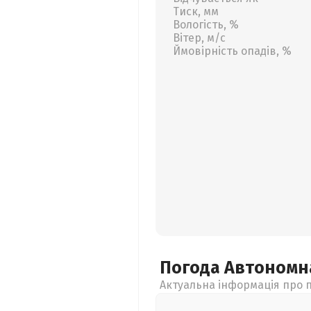
Тиск, мм
Вологість, %
Вітер, м/с
Ймовірність опадів, %
Погода Автономн
Актуальна інформація про п