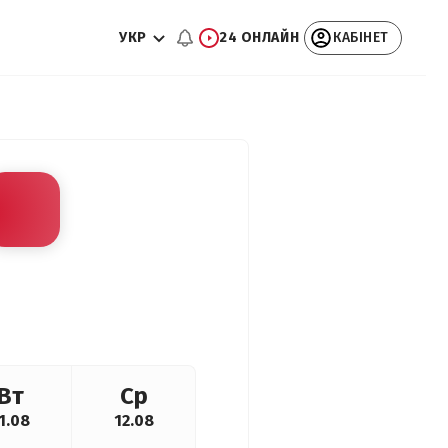
УКР
24 ОНЛАЙН
КАБІНЕТ
Вт
Ср
1.08
12.08