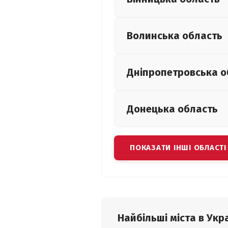
Волинська
область
Дніпропетровська
о
Донецька
область
ПОКАЗАТИ ІНШІ ОБЛАСТІ
Найбільші міста в Укра