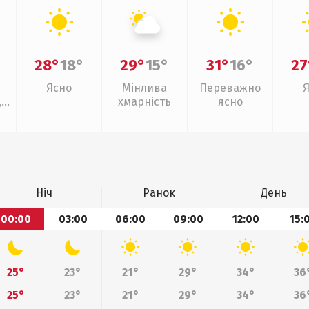
28°
18°
29°
15°
31°
16°
27
Ясно
Мінлива
Переважно
,
хмарність
ясно
Ніч
Ранок
День
00:00
03:00
06:00
09:00
12:00
15:
25°
23°
21°
29°
34°
36
25°
23°
21°
29°
34°
36