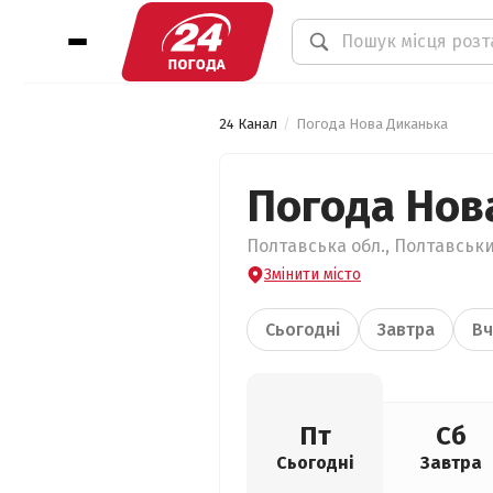
24 Канал
Погода Нова Диканька
Погода Нов
Полтавська обл., Полтавськи
Змінити місто
Сьогодні
Завтра
Вч
Пт
Сб
Сьогодні
Завтра