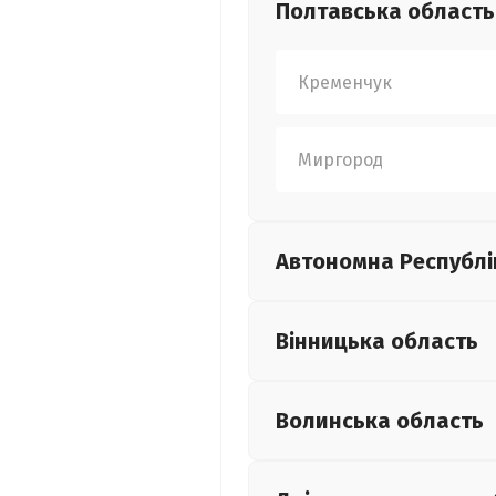
Полтавська
область
Кременчук
Миргород
Автономна Республі
Вінницька
область
Волинська
область