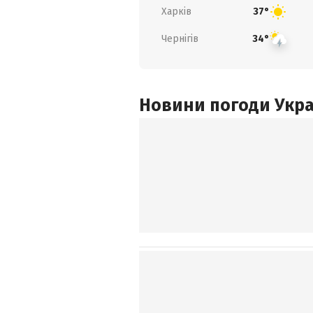
Харків
37°
Чернігів
34°
Новини погоди Украї