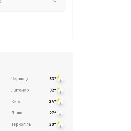
о
Чернівці
33°
Житомир
32°
Київ
34°
Львів
27°
Тернопіль
30°