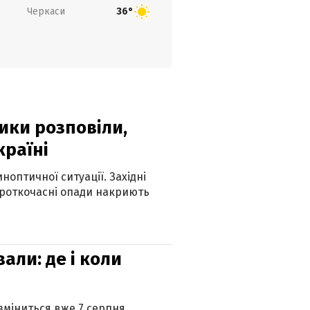
Черкаси
36°
ики розповіли,
країні
оптичної ситуації. Західні
ороткочасні опади накриють
вали: де і коли
 зміниться вже 7 серпня.