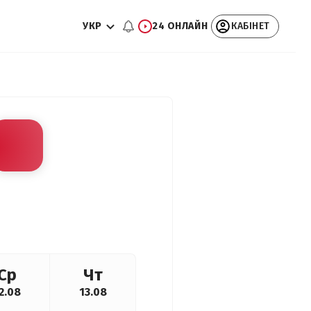
УКР
24 ОНЛАЙН
КАБІНЕТ
Ср
Чт
2.08
13.08