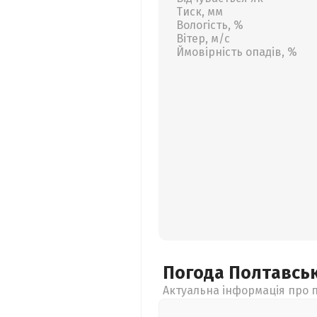
Тиск, мм
Вологість, %
Вітер, м/с
Ймовірність опадів, %
Погода Полтавсь
Актуальна інформація про п