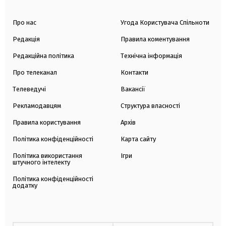
Про нас
Угода Користувача Спільноти
Редакція
Правила коментування
Редакційна політика
Технічна інформація
Про телеканал
Контакти
Телеведучі
Вакансії
Рекламодавцям
Структура власності
Правила користування
Архів
Політика конфіденційності
Карта сайту
Політика використання
Ігри
штучного інтелекту
Політика конфіденційності
додатку