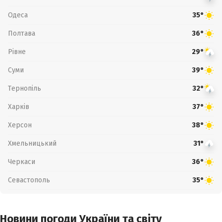
Одеса
35°
Полтава
36°
Рівне
29°
Суми
39°
Тернопіль
32°
Харків
37°
Херсон
38°
Хмельницький
31°
Черкаси
36°
Севастополь
35°
Новини погоди України та світу