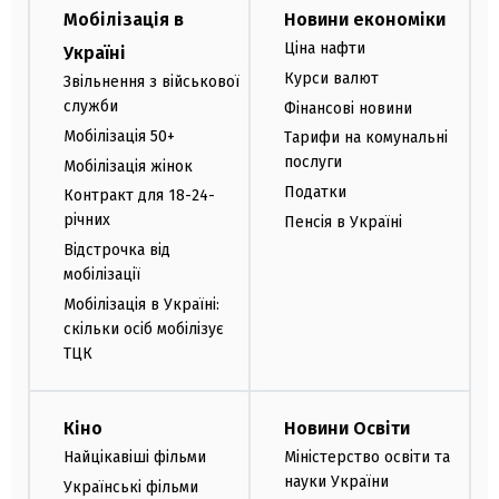
Мобілізація в
Новини економіки
Ціна нафти
Україні
Курси валют
Звільнення з військової
служби
Фінансові новини
Мобілізація 50+
Тарифи на комунальні
послуги
Мобілізація жінок
Податки
Контракт для 18-24-
річних
Пенсія в Україні
Відстрочка від
мобілізації
Мобілізація в Україні:
скільки осіб мобілізує
ТЦК
Кіно
Новини Освіти
Найцікавіші фільми
Міністерство освіти та
науки України
Українські фільми