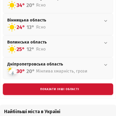
34°
20°
Ясно
Вінницька
область
24°
13°
Ясно
Волинська
область
25°
12°
Ясно
Дніпропетровська
область
30°
20°
Мінлива хмарність, грози
ПОКАЗАТИ ІНШІ ОБЛАСТІ
Найбільші міста в Україні