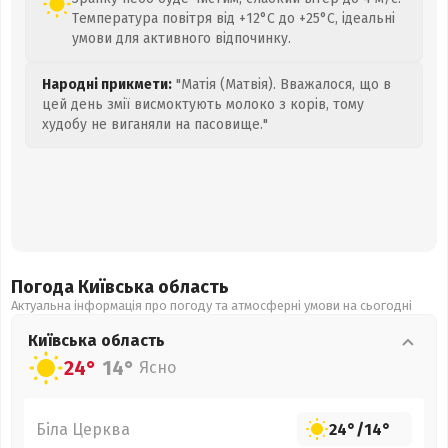
Температура повітря від +12°C до +25°C, ідеальні
умови для активного відпочинку.
Народні прикмети:
"Матія (Матвія). Вважалося, що в
цей день змії висмоктують молоко з корів, тому
худобу не виганяли на пасовище."
Погода Київська
область
Актуальна інформація про погоду та атмосферні умови на сьогодні
Київська
область
24°
14°
Ясно
Біла Церква
24°
/
14°