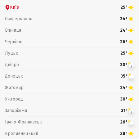
Київ
25°
Сімферополь
34°
Вінниця
24°
Чернівці
26°
Луцьк
25°
Дніпро
30°
Донецьк
35°
Житомир
24°
Ужгород
30°
Запоріжжя
31°
Івано-Франківськ
26°
Кропивницький
28°