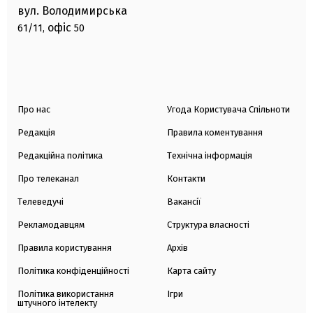
вул. Володимирська
офіс
61/11,
50
Про нас
Угода Користувача Спільноти
Редакція
Правила коментування
Редакційна політика
Технічна інформація
Про телеканал
Контакти
Телеведучі
Вакансії
Рекламодавцям
Структура власності
Правила користування
Архів
Політика конфіденційності
Карта сайту
Політика використання
Ігри
штучного інтелекту