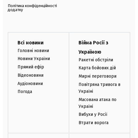
Політика конфіденційності
додатку
Всі новини
Війна Росії з
Головні новини
Україною
Новини України
Ракетні обстріли
Прямий ефір
Карта бойових дій
Відеоновини
Мирні переговори
Аудіоновини
Повітряна тривога в
Україні
Погода
Масована атака по
Україні
Вибухи у Росії
Втрати ворога