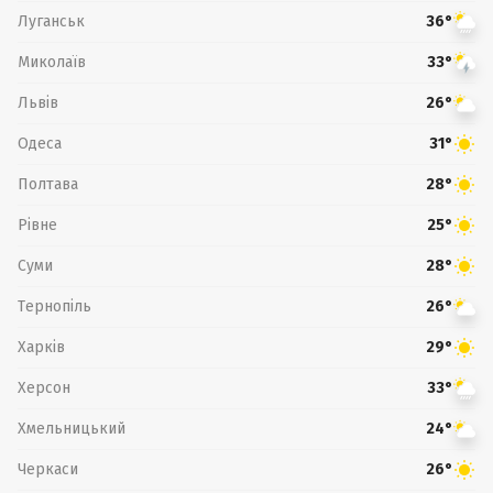
Луганськ
36°
Миколаїв
33°
Львів
26°
Одеса
31°
Полтава
28°
Рівне
25°
Суми
28°
Тернопіль
26°
Харків
29°
Херсон
33°
Хмельницький
24°
Черкаси
26°