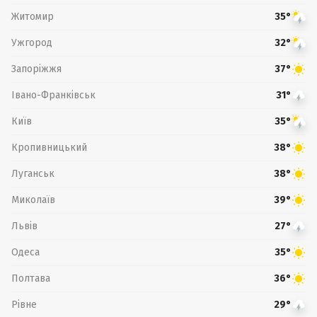
Житомир
35°
Ужгород
32°
Запоріжжя
37°
Івано-Франківськ
31°
Київ
35°
Кропивницький
38°
Луганськ
38°
Миколаїв
39°
Львів
27°
Одеса
35°
Полтава
36°
Рівне
29°