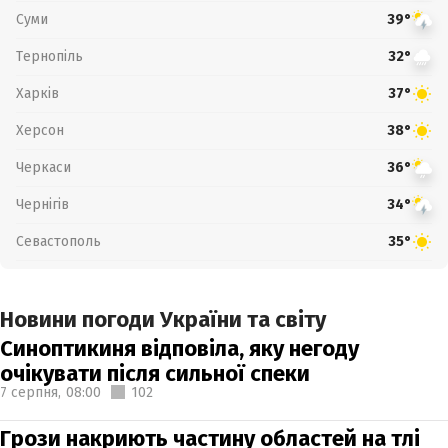
Суми
39°
Тернопіль
32°
Харків
37°
Херсон
38°
Черкаси
36°
Чернігів
34°
Севастополь
35°
Новини погоди України та світу
Синоптикиня відповіла, яку негоду
очікувати після сильної спеки
7 серпня,
08:00
102
Грози накриють частину областей на тлі