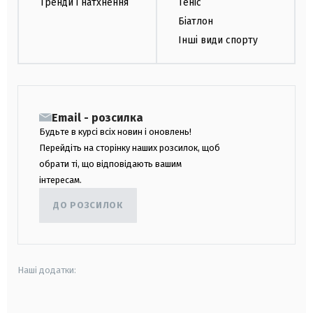
Тренди і натхнення
Теніс
Біатлон
Інші види спорту
Email - розсилка
Будьте в курсі всіх новин і оновлень!
Перейдіть на сторінку наших розсилок, щоб
обрати ті, що відповідають вашим
інтересам.
ДО РОЗСИЛОК
Наші додатки: