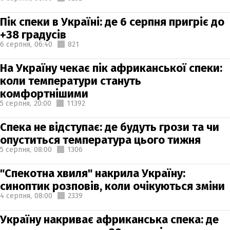
Пік спеки в Україні: де 6 серпня пригріє до
+38 градусів
6 серпня,
06:40
821
На Україну чекає пік африканської спеки:
коли температури стануть
комфортнішими
5 серпня,
20:00
11392
Спека не відступає: де будуть грози та чи
опуститься температура цього тижня
5 серпня,
08:00
1306
"Спекотна хвиля" накрила Україну:
синоптик розповів, коли очікуються зміни
4 серпня,
08:00
2339
Україну накриває африканська спека: де