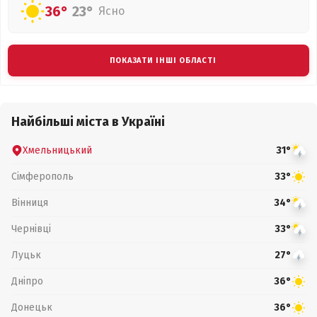
36°
23°
Ясно
ПОКАЗАТИ ІНШІ ОБЛАСТІ
Найбільші міста в Україні
Хмельницький
31°
Сімферополь
33°
Вінниця
34°
Чернівці
33°
Луцьк
27°
Дніпро
36°
Донецьк
36°