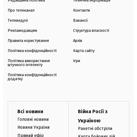
Редакційна політика
Технічна інформація
Про телеканал
Контакти
Телеведучі
Вакансії
Рекламодавцям
Структура власності
Правила користування
Архів
Політика конфіденційності
Карта сайту
Політика використання
Ігри
штучного інтелекту
Політика конфіденційності
додатку
Всі новини
Війна Росії з
Головні новини
Україною
Новини України
Ракетні обстріли
Прямий ефір
Карта бойових дій