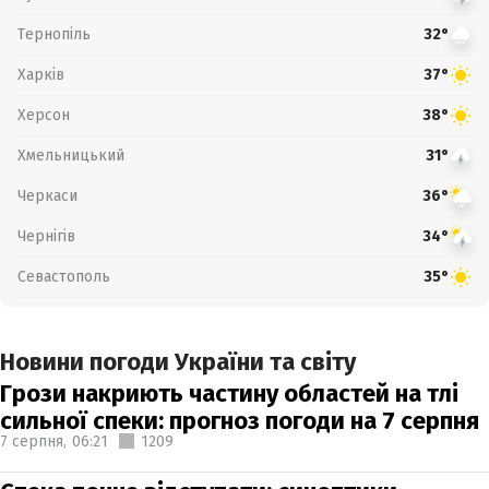
Тернопіль
32°
Харків
37°
Херсон
38°
Хмельницький
31°
Черкаси
36°
Чернігів
34°
Севастополь
35°
Новини погоди України та світу
Грози накриють частину областей на тлі
сильної спеки: прогноз погоди на 7 серпня
7 серпня,
06:21
1209