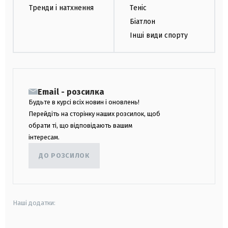
Тренди і натхнення
Теніс
Біатлон
Інші види спорту
Email - розсилка
Будьте в курсі всіх новин і оновлень!
Перейдіть на сторінку наших розсилок, щоб
обрати ті, що відповідають вашим
інтересам.
ДО РОЗСИЛОК
Наші додатки: