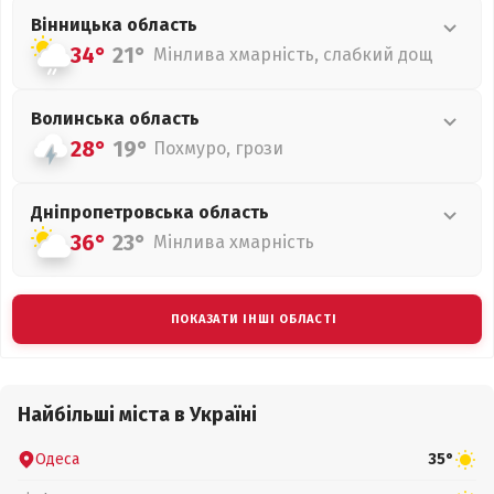
Вінницька
область
34°
21°
Мінлива хмарність, слабкий дощ
Волинська
область
28°
19°
Похмуро, грози
Дніпропетровська
область
36°
23°
Мінлива хмарність
ПОКАЗАТИ ІНШІ ОБЛАСТІ
Найбільші міста в Україні
Одеса
35°