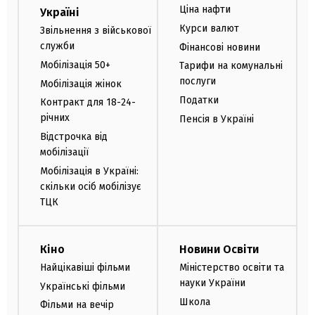
Ціна нафти
Україні
Курси валют
Звільнення з військової
служби
Фінансові новини
Мобілізація 50+
Тарифи на комунальні
послуги
Мобілізація жінок
Податки
Контракт для 18-24-
річних
Пенсія в Україні
Відстрочка від
мобілізації
Мобілізація в Україні:
скільки осіб мобілізує
ТЦК
Кіно
Новини Освіти
Найцікавіші фільми
Міністерство освіти та
науки України
Українські фільми
Школа
Фільми на вечір