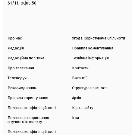
офіс
61/11,
50
Про нас
Угода Користувача Спільноти
Редакція
Правила коментування
Редакційна політика
Технічна інформація
Про телеканал
Контакти
Телеведучі
Вакансії
Рекламодавцям
Структура власності
Правила користування
Архів
Політика конфіденційності
Карта сайту
Політика використання
Ігри
штучного інтелекту
Політика конфіденційності