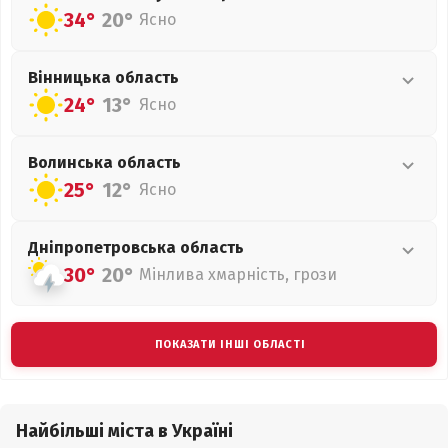
34°
20°
Ясно
Вінницька
область
24°
13°
Ясно
Волинська
область
25°
12°
Ясно
Дніпропетровська
область
30°
20°
Мінлива хмарність, грози
ПОКАЗАТИ ІНШІ ОБЛАСТІ
Найбільші міста в Україні