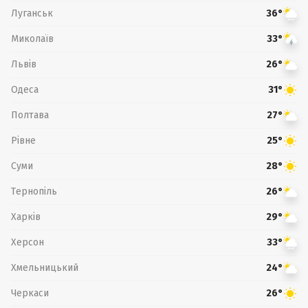
Луганськ
36°
Миколаїв
33°
Львів
26°
Одеса
31°
Полтава
27°
Рівне
25°
Суми
28°
Тернопіль
26°
Харків
29°
Херсон
33°
Хмельницький
24°
Черкаси
26°