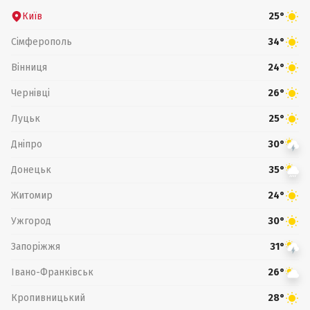
Київ
25°
Сімферополь
34°
Вінниця
24°
Чернівці
26°
Луцьк
25°
Дніпро
30°
Донецьк
35°
Житомир
24°
Ужгород
30°
Запоріжжя
31°
Івано-Франківськ
26°
Кропивницький
28°