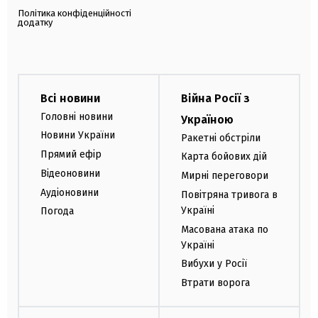
Політика конфіденційності
додатку
Всі новини
Війна Росії з
Головні новини
Україною
Новини України
Ракетні обстріли
Прямий ефір
Карта бойових дій
Відеоновини
Мирні переговори
Аудіоновини
Повітряна тривога в
Україні
Погода
Масована атака по
Україні
Вибухи у Росії
Втрати ворога