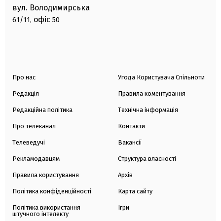
вул. Володимирська
офіс
61/11,
50
Про нас
Угода Користувача Спільноти
Редакція
Правила коментування
Редакційна політика
Технічна інформація
Про телеканал
Контакти
Телеведучі
Вакансії
Рекламодавцям
Структура власності
Правила користування
Архів
Політика конфіденційності
Карта сайту
Політика використання
Ігри
штучного інтелекту