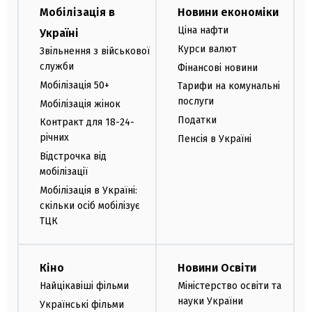
Мобілізація в
Новини економіки
Ціна нафти
Україні
Курси валют
Звільнення з військової
служби
Фінансові новини
Мобілізація 50+
Тарифи на комунальні
послуги
Мобілізація жінок
Податки
Контракт для 18-24-
річних
Пенсія в Україні
Відстрочка від
мобілізації
Мобілізація в Україні:
скільки осіб мобілізує
ТЦК
Кіно
Новини Освіти
Найцікавіші фільми
Міністерство освіти та
науки України
Українські фільми