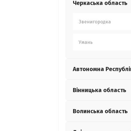
Черкаська
область
Звенигородка
Умань
Автономна Республі
Вінницька
область
Волинська
область