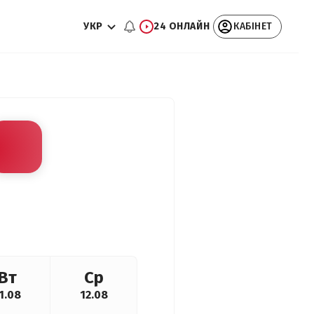
УКР
24 ОНЛАЙН
КАБІНЕТ
Вт
Ср
1.08
12.08