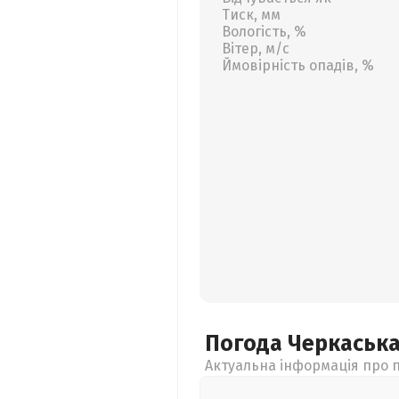
Тиск, мм
Вологість, %
Вітер, м/с
Ймовірність опадів, %
Погода Черкаськ
Актуальна інформація про п