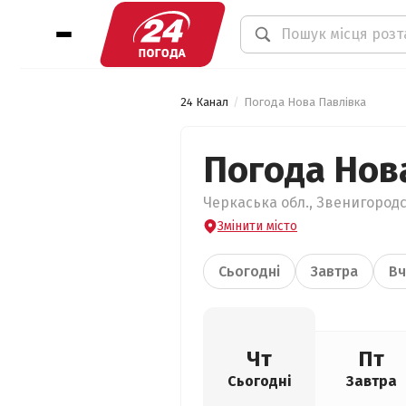
24 Канал
Погода Нова Павлівка
Погода Нов
Черкаська обл., Звенигородс
Змінити місто
Сьогодні
Завтра
Вч
Чт
Пт
Сьогодні
Завтра