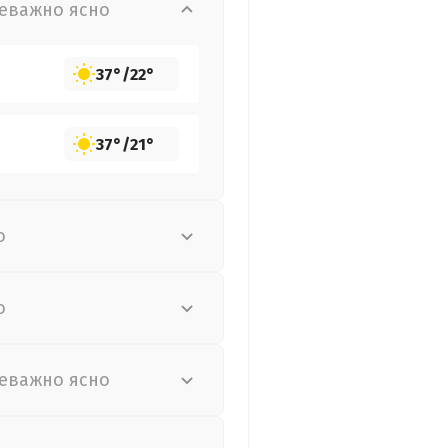
еважно ясно
37°
/
22°
37°
/
21°
о
о
еважно ясно