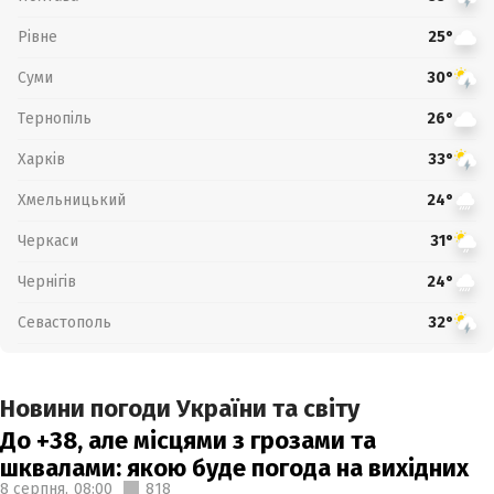
Рівне
25°
Суми
30°
Тернопіль
26°
Харків
33°
Хмельницький
24°
Черкаси
31°
Чернігів
24°
Севастополь
32°
Новини погоди України та світу
До +38, але місцями з грозами та
шквалами: якою буде погода на вихідних
8 серпня,
08:00
818