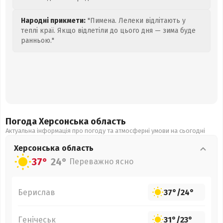
Народні прикмети:
"Пимена. Лелеки відлітають у
теплі краї. Якщо відлетіли до цього дня — зима буде
ранньою."
Погода Херсонська
область
Актуальна інформація про погоду та атмосферні умови на сьогодні
Херсонська
область
37°
24°
Переважно ясно
Берислав
37°
/
24°
Генічеськ
31°
/
23°