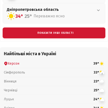
Дніпропетровська
область
34°
25°
Переважно ясно
ПОКАЗАТИ ІНШІ ОБЛАСТІ
Найбільші міста в Україні
Херсон
39°
Сімферополь
33°
Вінниця
23°
Чернівці
25°
Луцьк
24°