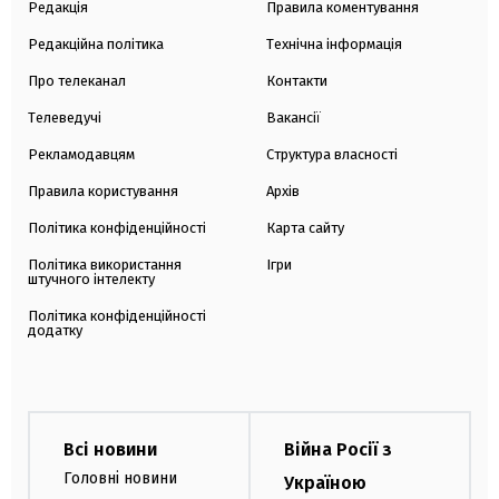
Редакція
Правила коментування
Редакційна політика
Технічна інформація
Про телеканал
Контакти
Телеведучі
Вакансії
Рекламодавцям
Структура власності
Правила користування
Архів
Політика конфіденційності
Карта сайту
Політика використання
Ігри
штучного інтелекту
Політика конфіденційності
додатку
Всі новини
Війна Росії з
Головні новини
Україною