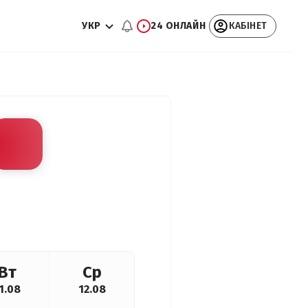
УКР
24 ОНЛАЙН
КАБІНЕТ
Вт
Ср
1.08
12.08