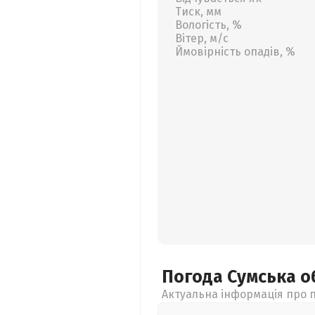
Тиск, мм
Вологість, %
Вітер, м/с
Ймовірність опадів, %
Погода Сумська
о
Актуальна інформація про п