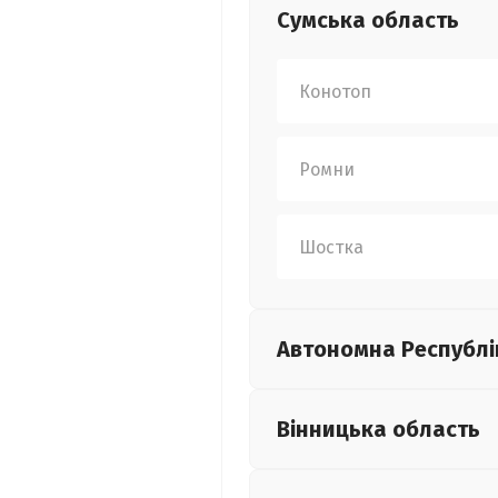
Сумська
область
Конотоп
Ромни
Шостка
Автономна Республі
Вінницька
область