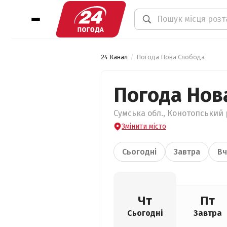
24 Канал
Погода Нова Слобода
Погода Нов
Сумська обл., Конотопський р
Змінити місто
Сьогодні
Завтра
Вч
Чт
Пт
Сьогодні
Завтра