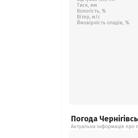
Тиск, мм
Вологість, %
Вітер, м/с
Ймовірність опадів, %
Погода Чернігівс
Актуальна інформація про п