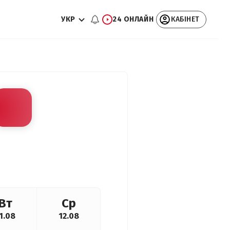
УКР
24 ОНЛАЙН
КАБІНЕТ
Вт
Ср
1.08
12.08