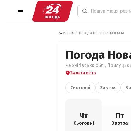
24 Канал
Погода Нова Тарнавщина
Погода Нов
Чернігівська обл., Прилуцьк
Змінити місто
Сьогодні
Завтра
Вч
Чт
Пт
Сьогодні
Завтра