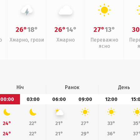
26°
18°
26°
14°
27°
13°
30
о
Хмарно, грози
Хмарно
Переважно
Пер
ясно
Ніч
Ранок
День
00:00
03:00
06:00
09:00
12:00
15:
24°
22°
21°
27°
33°
35
24°
22°
21°
29°
36°
37