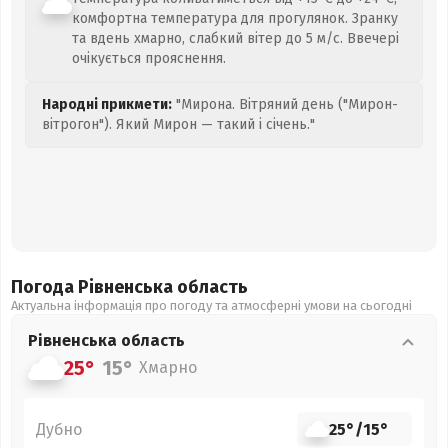
комфортна температура для прогулянок. Зранку
та вдень хмарно, слабкий вітер до 5 м/с. Ввечері
очікується прояснення.
Народні прикмети:
"Мирона. Вітряний день ("Мирон-
вітрогон"). Який Мирон — такий і січень."
Погода Рівненська
область
Актуальна інформація про погоду та атмосферні умови на сьогодні
Рівненська
область
25°
15°
Хмарно
Дубно
25°
/
15°