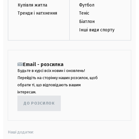
Купівля житла
Футбол
Тренди і натхнення
Теніс
Біатлон
Інші види спорту
Email - розсилка
Будьте в курсі всіх новин і оновлень!
Перейдіть на сторінку наших розсилок, щоб
обрати ті, що відповідають вашим
інтересам.
ДО РОЗСИЛОК
Наші додатки: