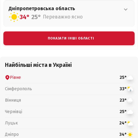
Дніпропетровська
область
34°
25°
Переважно ясно
ПОКАЗАТИ ІНШІ ОБЛАСТІ
Найбільші міста в Україні
Рівне
25°
Сімферополь
33°
Вінниця
23°
Чернівці
25°
Луцьк
24°
Дніпро
34°