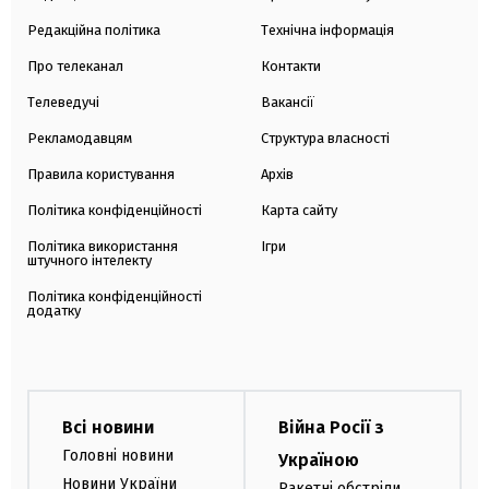
Редакційна політика
Технічна інформація
Про телеканал
Контакти
Телеведучі
Вакансії
Рекламодавцям
Структура власності
Правила користування
Архів
Політика конфіденційності
Карта сайту
Політика використання
Ігри
штучного інтелекту
Політика конфіденційності
додатку
Всі новини
Війна Росії з
Головні новини
Україною
Новини України
Ракетні обстріли