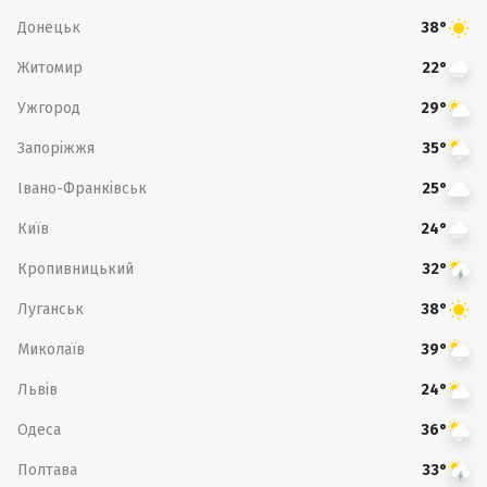
Донецьк
38°
Житомир
22°
Ужгород
29°
Запоріжжя
35°
Івано-Франківськ
25°
Київ
24°
Кропивницький
32°
Луганськ
38°
Миколаїв
39°
Львів
24°
Одеса
36°
Полтава
33°