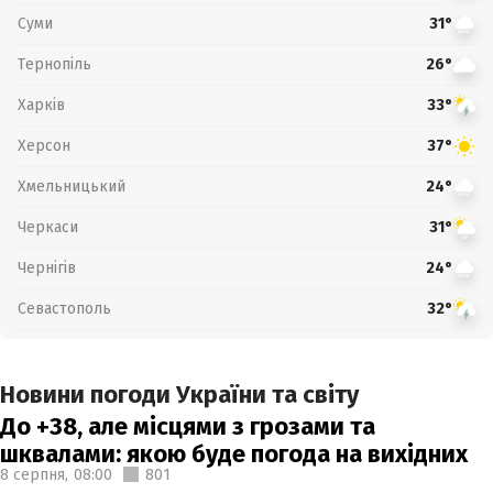
Суми
31°
Тернопіль
26°
Харків
33°
Херсон
37°
Хмельницький
24°
Черкаси
31°
Чернігів
24°
Севастополь
32°
Новини погоди України та світу
До +38, але місцями з грозами та
шквалами: якою буде погода на вихідних
8 серпня,
08:00
801