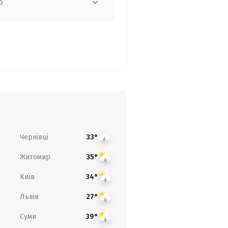
о
Чернівці
33°
Житомир
35°
Київ
34°
Львів
27°
Суми
39°