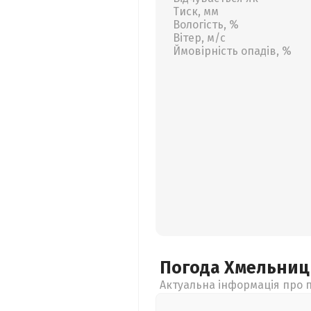
Тиск, мм
Вологість, %
Вітер, м/с
Ймовірність опадів, %
Погода Хмельни
Актуальна інформація про п