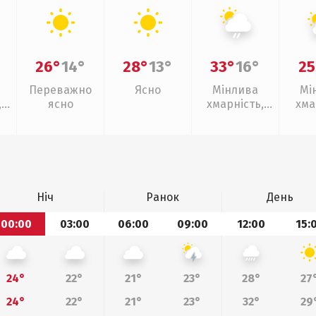
26°
14°
28°
13°
33°
16°
25
Переважно
Ясно
Мінлива
Мі
,
ясно
хмарність,
хма
слабкий дощ
Ніч
Ранок
День
00:00
03:00
06:00
09:00
12:00
15:
24°
22°
21°
23°
28°
27
24°
22°
21°
23°
32°
29