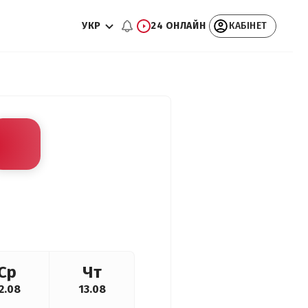
УКР
24 ОНЛАЙН
КАБІНЕТ
Ср
Чт
2.08
13.08