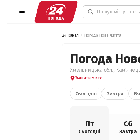
24 Канал
Погода Нове Життя
Погода Нов
Хмельницька обл., Кам’янець
Змінити місто
Сьогодні
Завтра
Вч
Пт
Сб
Сьогодні
Завтра