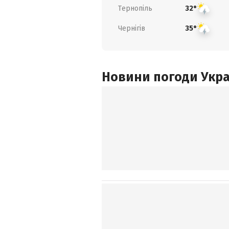
Тернопіль
32°
Чернігів
35°
Новини погоди Украї