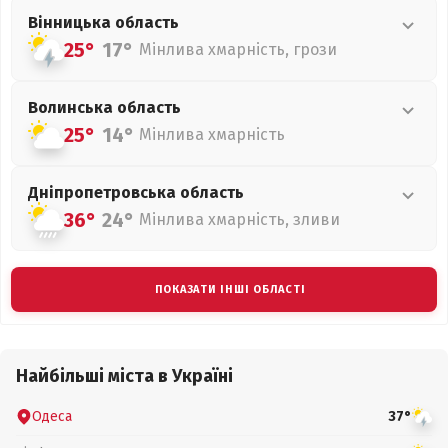
Вінницька
область
25°
17°
Мінлива хмарність, грози
Волинська
область
25°
14°
Мінлива хмарність
Дніпропетровська
область
36°
24°
Мінлива хмарність, зливи
ПОКАЗАТИ ІНШІ ОБЛАСТІ
Найбільші міста в Україні
Одеса
37°