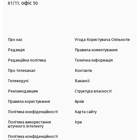
офіс
61/11,
50
Про нас
Угода Користувача Спільноти
Редакція
Правила коментування
Редакційна політика
Технічна інформація
Про телеканал
Контакти
Телеведучі
Вакансії
Рекламодавцям
Структура власності
Правила користування
Архів
Політика конфіденційності
Карта сайту
Політика використання
Ігри
штучного інтелекту
Політика конфіденційності