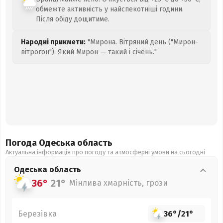
обмежте активність у найспекотніші години.
Після обіду дощитиме.
Народні прикмети:
"Мирона. Вітряний день ("Мирон-
вітрогон"). Який Мирон — такий і січень."
Погода Одеська
область
Актуальна інформація про погоду та атмосферні умови на сьогодні
Одеська
область
36°
21°
Мінлива хмарність, грози
Березівка
36°
/
21°