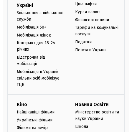
Ціна нафти
Україні
Курси валют
Звільнення з військової
служби
Фінансові новини
Мобілізація 50+
Тарифи на комунальні
послуги
Мобілізація жінок
Податки
Контракт для 18-24-
річних
Пенсія в Україні
Відстрочка від
мобілізації
Мобілізація в Україні:
скільки осіб мобілізує
ТЦК
Кіно
Новини Освіти
Найцікавіші фільми
Міністерство освіти та
науки України
Українські фільми
Школа
Фільми на вечір