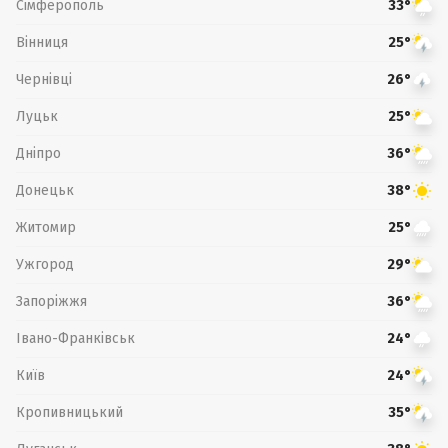
Сімферополь
33°
Вінниця
25°
Чернівці
26°
Луцьк
25°
Дніпро
36°
Донецьк
38°
Житомир
25°
Ужгород
29°
Запоріжжя
36°
Івано-Франківськ
24°
Київ
24°
Кропивницький
35°