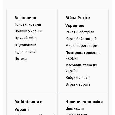
Всі новини
Війна Росії з
Головні новини
Україною
Новини України
Ракетні обстріли
Прямий ефір
Карта бойових дій
Відеоновини
Мирні переговори
Аудіоновини
Повітряна тривога в
Україні
Погода
Масована атака по
Україні
Вибухи у Росії
Втрати ворога
Мобілізація в
Новини економіки
Ціна нафти
Україні