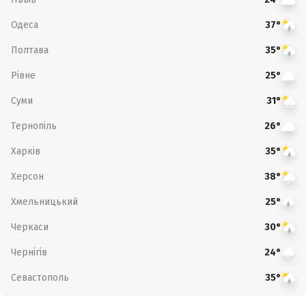
Одеса
37°
Полтава
35°
Рівне
25°
Суми
31°
Тернопіль
26°
Харків
35°
Херсон
38°
Хмельницький
25°
Черкаси
30°
Чернігів
24°
Севастополь
35°