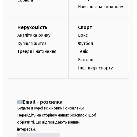
Серіали
Навчання за кордоном
Нерухомість
Спорт
Аналітика ринку
Бокс
Купівля житла
Футбол
Тренди і натхнення
Теніс
Біатлон
Інші види спорту
Email - розсилка
Будьте в курсі всіх новин і оновлень!
Перейдіть на сторінку наших розсилок, щоб
обрати ті, що відповідають вашим
інтересам.