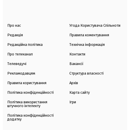
Про нас
Угода Користувача Спільноти
Редакція
Правила коментування
Редакційна політика
Технічна інформація
Про телеканал
Контакти
Телеведучі
Вакансії
Рекламодавцям
Структура власності
Правила користування
Архів
Політика конфіденційності
Карта сайту
Політика використання
Ігри
штучного інтелекту
Політика конфіденційності
додатку