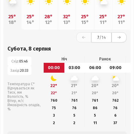
25°
25°
28°
32°
25°
25°
27°
18°
14°
12°
13°
15°
11°
11°
7
/14
Субота, 8 серпня
Ніч
Ранок
Схід:
05:46
00:00
03:00
06:00
09:00
1
Захід:
20:33
Температура С°
22°
21°
20°
20°
Відчувається як
Тиск, мм
22°
21°
20°
20°
Вологість, %
760
761
761
762
Вітер, м/с
Ймовірність опадів,
75
76
86
76
%
3
5
5
6
2
2
11
37