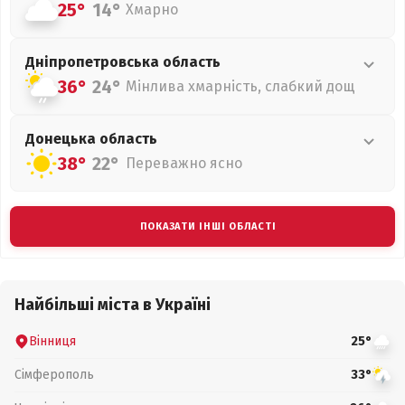
25°
14°
Хмарно
Дніпропетровська
область
36°
24°
Мінлива хмарність, слабкий дощ
Донецька
область
38°
22°
Переважно ясно
ПОКАЗАТИ ІНШІ ОБЛАСТІ
Найбільші міста в Україні
Вінниця
25°
Сімферополь
33°