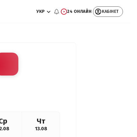
УКР
24 ОНЛАЙН
КАБІНЕТ
Ср
Чт
2.08
13.08