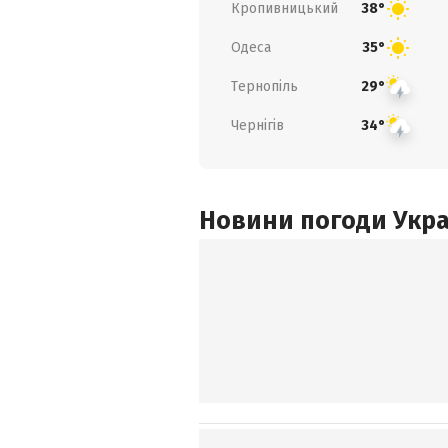
Кропивницький
38°
Одеса
35°
Тернопіль
29°
Чернігів
34°
Новини погоди Украї