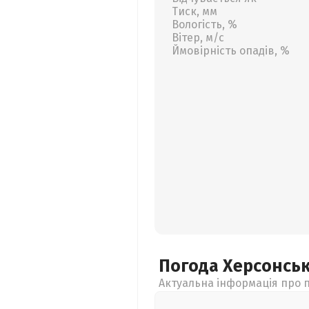
Тиск, мм
Вологість, %
Вітер, м/с
Ймовірність опадів, %
Погода Херсонсь
Актуальна інформація про п