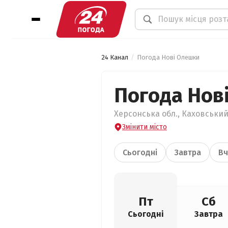
24 Канал
Погода Нові Олешки
Погода Нов
Херсонська обл., Каховський
Змінити місто
Сьогодні
Завтра
Вч
Пт
Сб
Сьогодні
Завтра