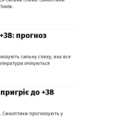
іонів.
+38: прогноз
гнозують сильну спеку, яка все
мператури очікуються
 пригріє до +38
ю. Синоптики прогнозують у