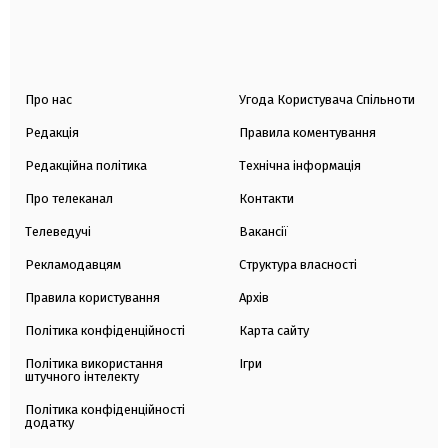
Про нас
Угода Користувача Спільноти
Редакція
Правила коментування
Редакційна політика
Технічна інформація
Про телеканал
Контакти
Телеведучі
Вакансії
Рекламодавцям
Структура власності
Правила користування
Архів
Політика конфіденційності
Карта сайту
Політика використання
Ігри
штучного інтелекту
Політика конфіденційності
додатку