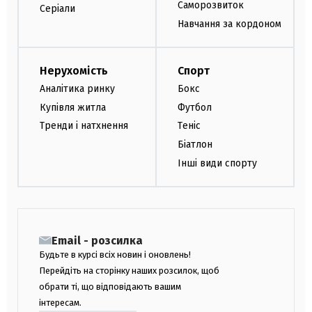
Саморозвиток
Серіали
Навчання за кордоном
Нерухомість
Спорт
Аналітика ринку
Бокс
Купівля житла
Футбол
Тренди і натхнення
Теніс
Біатлон
Інші види спорту
Email - розсилка
Будьте в курсі всіх новин і оновлень!
Перейдіть на сторінку наших розсилок, щоб
обрати ті, що відповідають вашим
інтересам.