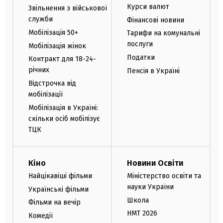
Курси валют
Звільнення з військової
служби
Фінансові новини
Мобілізація 50+
Тарифи на комунальні
послуги
Мобілізація жінок
Податки
Контракт для 18-24-
річних
Пенсія в Україні
Відстрочка від
мобілізації
Мобілізація в Україні:
скільки осіб мобілізує
ТЦК
Кіно
Новини Освіти
Найцікавіші фільми
Міністерство освіти та
науки України
Українські фільми
Школа
Фільми на вечір
НМТ 2026
Комедії