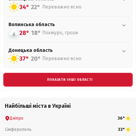
34°
22°
Переважно ясно
Волинська
область
28°
18°
Похмуро, грози
Донецька
область
37°
20°
Переважно ясно
ПОКАЗАТИ ІНШІ ОБЛАСТІ
Найбільші міста в Україні
Дніпро
36°
Сімферополь
33°