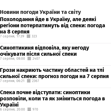
Новини погоди України та світу
Похолодання йде в Україну, але деякі
регіони потерпатимуть від спеки: погода
на 8 серпня
7 серпня,
17:39
323
Синоптикиня відповіла, яку негоду
очікувати після сильної спеки
7 серпня,
08:00
2407
Грози накриють частину областей на тлі
сильної спеки: прогноз погоди на 7 серпня
7 серпня,
06:21
2367
Спека почне відступати: синоптики
розповіли, коли та як зміниться погода в
Україні
6 серпня,
20:00
970