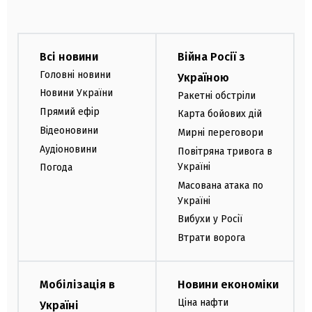
Всі новини
Війна Росії з
Головні новини
Україною
Новини України
Ракетні обстріли
Прямий ефір
Карта бойових дій
Відеоновини
Мирні переговори
Аудіоновини
Повітряна тривога в
Україні
Погода
Масована атака по
Україні
Вибухи у Росії
Втрати ворога
Мобілізація в
Новини економіки
Ціна нафти
Україні