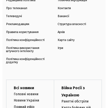
Редакційна політика
Технічна інформація
Про телеканал
Контакти
Телеведучі
Вакансії
Рекламодавцям
Структура власності
Правила користування
Архів
Політика конфіденційності
Карта сайту
Політика використання
Ігри
штучного інтелекту
Політика конфіденційності
додатку
Всі новини
Війна Росії з
Головні новини
Україною
Новини України
Ракетні обстріли
Прямий ефір
Карта бойових дій