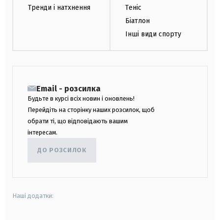
Тренди і натхнення
Теніс
Біатлон
Інші види спорту
Email - розсилка
Будьте в курсі всіх новин і оновлень!
Перейдіть на сторінку наших розсилок, щоб
обрати ті, що відповідають вашим
інтересам.
ДО РОЗСИЛОК
Наші додатки: