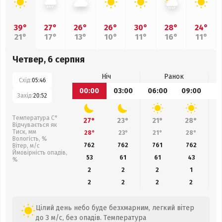
39°
27°
26°
26°
30°
28°
24°
21°
17°
13°
10°
11°
16°
11°
Четвер, 6 серпня
Ніч
Ранок
Схід:
05:46
00:00
03:00
06:00
09:00
1
Захід:
20:52
Температура С°
27°
23°
21°
28°
Відчувається як
Тиск, мм
28°
23°
21°
28°
Вологість, %
762
762
761
762
Вітер, м/с
Ймовірність опадів,
53
61
61
43
%
2
2
2
1
2
2
2
2
Цілий день небо буде безхмарним, легкий вітер
до 3 м/с, без опадів. Температура