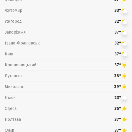
Житомир
33°
Ужгород
32°
Запоріжжя
37°
Івано-Франківськ
32°
Київ
37°
Кропивницький
37°
Луганськ
38°
Миколаїв
39°
Львів
23°
Одеса
35°
Полтава
37°
Суми
37°