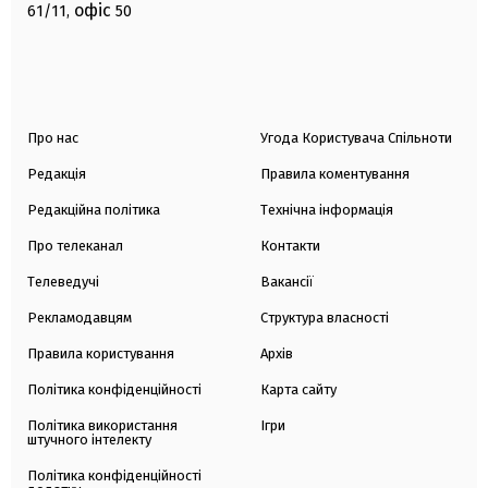
офіс
61/11,
50
Про нас
Угода Користувача Спільноти
Редакція
Правила коментування
Редакційна політика
Технічна інформація
Про телеканал
Контакти
Телеведучі
Вакансії
Рекламодавцям
Структура власності
Правила користування
Архів
Політика конфіденційності
Карта сайту
Політика використання
Ігри
штучного інтелекту
Політика конфіденційності