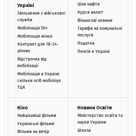
Ціна нафти
Україні
Курси валют
Звільнення з військової
служби
Фінансові новини
Мобілізація 50+
Тарифи на комунальні
послуги
Мобілізація жінок
Податки
Контракт для 18-24-
річних
Пенсія в Україні
Відстрочка від
мобілізації
Мобілізація в Україні:
скільки осіб мобілізує
ТЦК
Кіно
Новини Освіти
Найцікавіші фільми
Міністерство освіти та
науки України
Українські фільми
Школа
Фільми на вечір