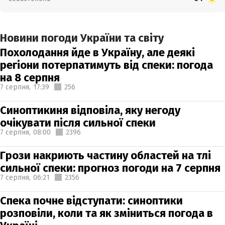
Новини погоди України та світу
Похолодання йде в Україну, але деякі
регіони потерпатимуть від спеки: погода
на 8 серпня
7 серпня,
17:39
256
Синоптикиня відповіла, яку негоду
очікувати після сильної спеки
7 серпня,
08:00
2396
Грози накриють частину областей на тлі
сильної спеки: прогноз погоди на 7 серпня
7 серпня,
06:21
2356
Спека почне відступати: синоптики
розповіли, коли та як зміниться погода в