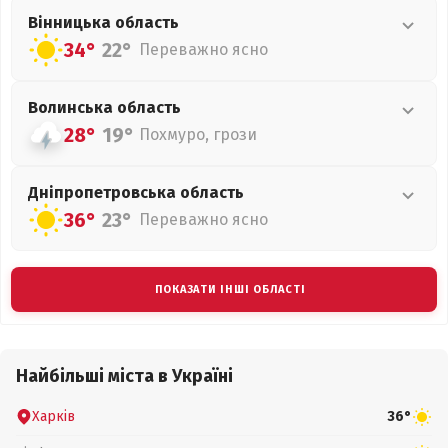
Вінницька
область
34°
22°
Переважно ясно
Волинська
область
28°
19°
Похмуро, грози
Дніпропетровська
область
36°
23°
Переважно ясно
ПОКАЗАТИ ІНШІ ОБЛАСТІ
Найбільші міста в Україні
Харків
36°