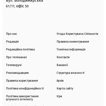
вул. Володимирська
офіс
61/11,
50
Про нас
Угода Користувача Спільноти
Редакція
Правила коментування
Редакційна політика
Технічна інформація
Про телеканал
Контакти
Телеведучі
Вакансії
Рекламодавцям
Структура власності
Правила користування
Архів
Політика конфіденційності
Карта сайту
Політика використання
Ігри
штучного інтелекту