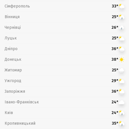
Сімферополь
33°
Вінниця
25°
Чернівці
26°
Луцьк
25°
Дніпро
36°
Донецьк
38°
Житомир
25°
Ужгород
29°
Запоріжжя
36°
Івано-Франківськ
24°
Київ
24°
Кропивницький
35°