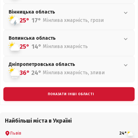
Вінницька
область
25°
17°
Мінлива хмарність, грози
Волинська
область
25°
14°
Мінлива хмарність
Дніпропетровська
область
36°
24°
Мінлива хмарність, зливи
ПОКАЗАТИ ІНШІ ОБЛАСТІ
Найбільші міста в Україні
Львів
24°