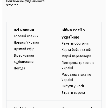
Політика конфіденційності
додатку
Всі новини
Війна Росії з
Головні новини
Україною
Новини України
Ракетні обстріли
Прямий ефір
Карта бойових дій
Відеоновини
Мирні переговори
Аудіоновини
Повітряна тривога в
Україні
Погода
Масована атака по
Україні
Вибухи у Росії
Втрати ворога