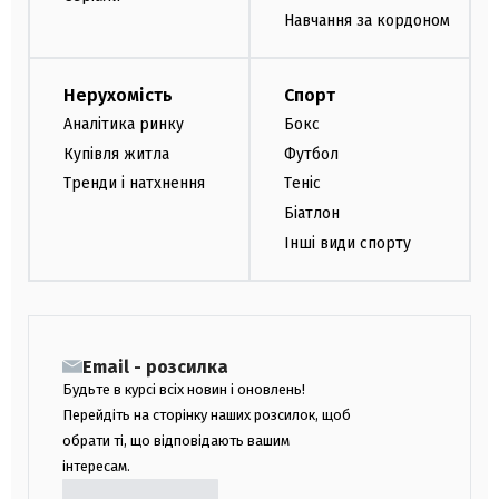
Навчання за кордоном
Нерухомість
Спорт
Аналітика ринку
Бокс
Купівля житла
Футбол
Тренди і натхнення
Теніс
Біатлон
Інші види спорту
Email - розсилка
Будьте в курсі всіх новин і оновлень!
Перейдіть на сторінку наших розсилок, щоб
обрати ті, що відповідають вашим
інтересам.