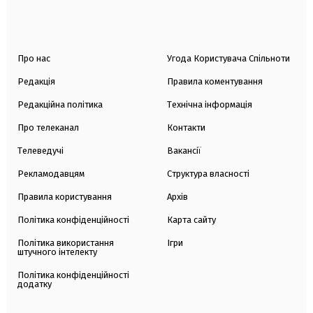
Про нас
Угода Користувача Спільноти
Редакція
Правила коментування
Редакційна політика
Технічна інформація
Про телеканал
Контакти
Телеведучі
Вакансії
Рекламодавцям
Структура власності
Правила користування
Архів
Політика конфіденційності
Карта сайту
Політика використання
Ігри
штучного інтелекту
Політика конфіденційності
додатку