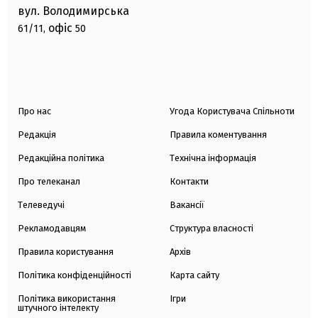
вул. Володимирська
офіс
61/11,
50
Про нас
Угода Користувача Спільноти
Редакція
Правила коментування
Редакційна політика
Технічна інформація
Про телеканал
Контакти
Телеведучі
Вакансії
Рекламодавцям
Структура власності
Правила користування
Архів
Політика конфіденційності
Карта сайту
Політика використання
Ігри
штучного інтелекту