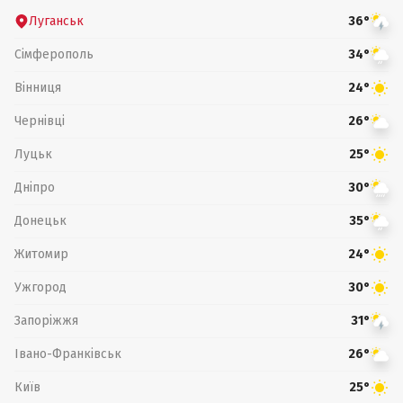
Луганськ
36°
Сімферополь
34°
Вінниця
24°
Чернівці
26°
Луцьк
25°
Дніпро
30°
Донецьк
35°
Житомир
24°
Ужгород
30°
Запоріжжя
31°
Івано-Франківськ
26°
Київ
25°