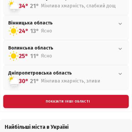
34°
21°
Мінлива хмарність, слабкий дощ
Вінницька
область
24°
13°
Ясно
Волинська
область
25°
11°
Ясно
Дніпропетровська
область
30°
21°
Мінлива хмарність, зливи
ПОКАЗАТИ ІНШІ ОБЛАСТІ
Найбільші міста в Україні