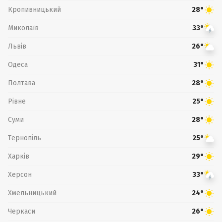
Кропивницький
28°
Миколаїв
33°
Львів
26°
Одеса
31°
Полтава
28°
Рівне
25°
Суми
28°
Тернопіль
25°
Харків
29°
Херсон
33°
Хмельницький
24°
Черкаси
26°