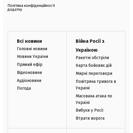
Політика конфіденційності
додатку
Всі новини
Війна Росії з
Головні новини
Україною
Новини України
Ракетні обстріли
Прямий ефір
Карта бойових дій
Відеоновини
Мирні переговори
Аудіоновини
Повітряна тривога в
Україні
Погода
Масована атака по
Україні
Вибухи у Росії
Втрати ворога