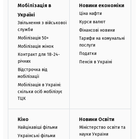
Мобілізація в
Новини економіки
Ціна нафти
Україні
Курси валют
Звільнення з військової
служби
Фінансові новини
Мобілізація 50+
Тарифи на комунальні
послуги
Мобілізація жінок
Податки
Контракт для 18-24-
річних
Пенсія в Україні
Відстрочка від
мобілізації
Мобілізація в Україні:
скільки осіб мобілізує
ТЦК
Кіно
Новини Освіти
Найцікавіші фільми
Міністерство освіти та
науки України
Українські фільми