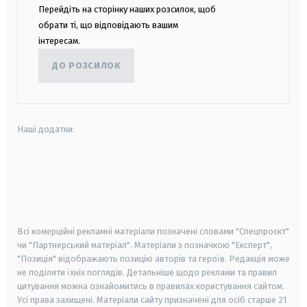
Перейдіть на сторінку наших розсилок, щоб
обрати ті, що відповідають вашим
інтересам.
ДО РОЗСИЛОК
Наші додатки:
android
apple
smart tv
samsung smart tv
Всі комерційні рекламні матеріали позначені словами "Спецпроєкт"
чи "Партнерський матеріал". Матеріали з позначкою "Експерт",
"Позиція" відображають позицію авторів та героїв. Редакція може
не поділяти їхніх поглядів. Детальніше щодо реклами та правил
цитування можна ознайомитись в правилах користування сайтом.
Усі права захищені.
Матеріали сайту призначені для осіб старше
21