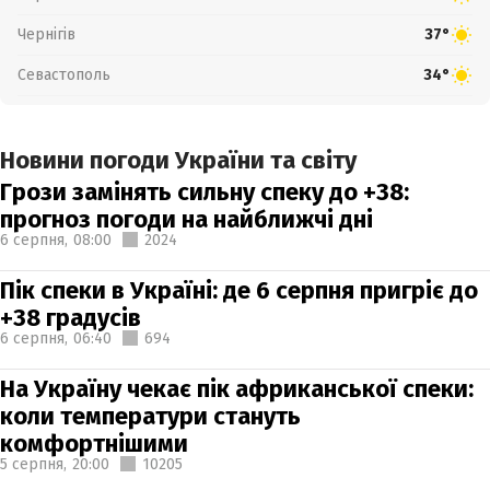
Чернігів
37°
Севастополь
34°
Новини погоди України та світу
Грози замінять сильну спеку до +38:
прогноз погоди на найближчі дні
6 серпня,
08:00
2024
Пік спеки в Україні: де 6 серпня пригріє до
+38 градусів
6 серпня,
06:40
694
На Україну чекає пік африканської спеки:
коли температури стануть
комфортнішими
5 серпня,
20:00
10205