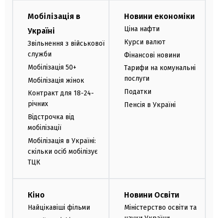
Мобілізація в
Новини економіки
Ціна нафти
Україні
Курси валют
Звільнення з військової
служби
Фінансові новини
Мобілізація 50+
Тарифи на комунальні
послуги
Мобілізація жінок
Податки
Контракт для 18-24-
річних
Пенсія в Україні
Відстрочка від
мобілізації
Мобілізація в Україні:
скільки осіб мобілізує
ТЦК
Кіно
Новини Освіти
Найцікавіші фільми
Міністерство освіти та