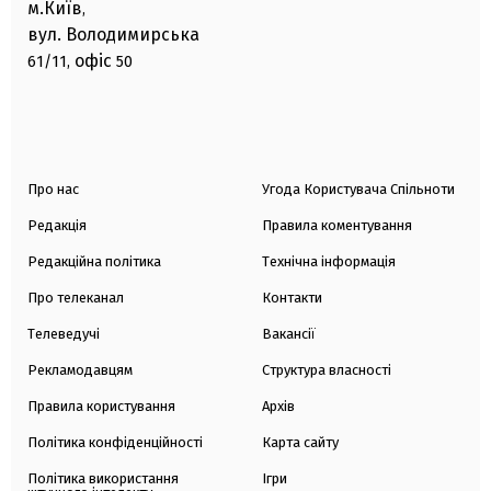
м.Київ
,
вул. Володимирська
офіс
61/11,
50
Про нас
Угода Користувача Спільноти
Редакція
Правила коментування
Редакційна політика
Технічна інформація
Про телеканал
Контакти
Телеведучі
Вакансії
Рекламодавцям
Структура власності
Правила користування
Архів
Політика конфіденційності
Карта сайту
Політика використання
Ігри