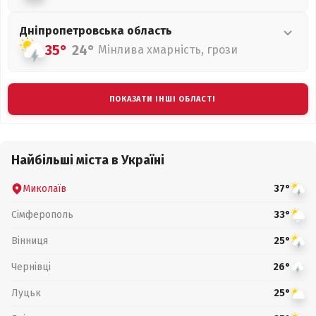
Дніпропетровська
область
35°
24°
Мінлива хмарність, грози
ПОКАЗАТИ ІНШІ ОБЛАСТІ
Найбільші міста в Україні
Миколаїв
37°
Сімферополь
33°
Вінниця
25°
Чернівці
26°
Луцьк
25°