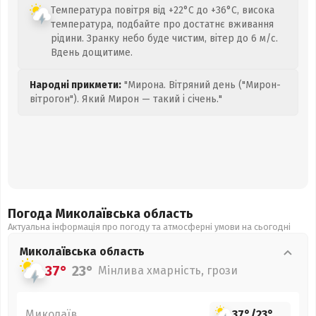
Температура повітря від +22°C до +36°C, висока
температура, подбайте про достатнє вживання
рідини. Зранку небо буде чистим, вітер до 6 м/с.
Вдень дощитиме.
Народні прикмети:
"Мирона. Вітряний день ("Мирон-
вітрогон"). Який Мирон — такий і січень."
Погода Миколаївська
область
Актуальна інформація про погоду та атмосферні умови на сьогодні
Миколаївська
область
37°
23°
Мінлива хмарність, грози
Миколаїв
37°
/
23°