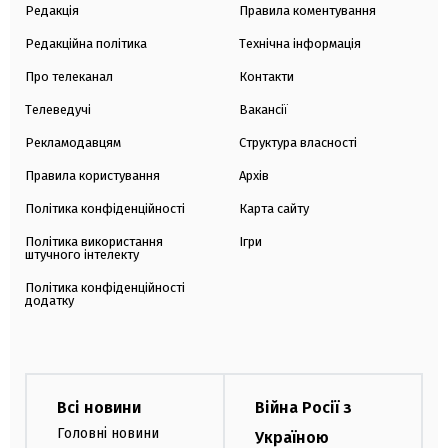
Редакція
Правила коментування
Редакційна політика
Технічна інформація
Про телеканал
Контакти
Телеведучі
Вакансії
Рекламодавцям
Структура власності
Правила користування
Архів
Політика конфіденційності
Карта сайту
Політика використання
Ігри
штучного інтелекту
Політика конфіденційності
додатку
Всі новини
Війна Росії з
Головні новини
Україною