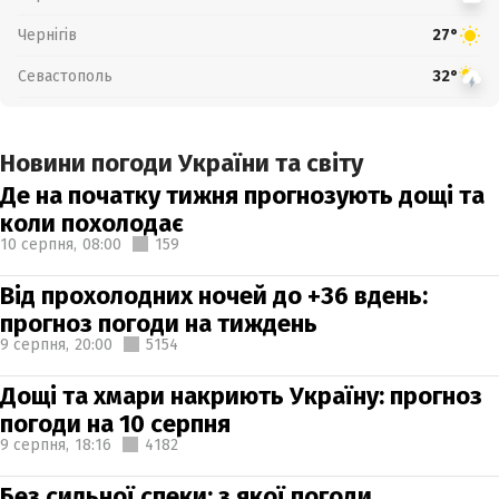
Чернігів
27°
Севастополь
32°
Новини погоди України та світу
Де на початку тижня прогнозують дощі та
коли похолодає
10 серпня,
08:00
159
Від прохолодних ночей до +36 вдень:
прогноз погоди на тиждень
9 серпня,
20:00
5154
Дощі та хмари накриють Україну: прогноз
погоди на 10 серпня
9 серпня,
18:16
4182
Без сильної спеки: з якої погоди