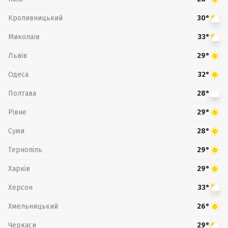
Кропивницький
30°
Миколаїв
33°
Львів
29°
Одеса
32°
Полтава
28°
Рівне
29°
Суми
28°
Тернопіль
29°
Харків
29°
Херсон
33°
Хмельницький
26°
Черкаси
29°