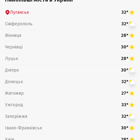
Луганськ
32°
Сімферополь
32°
Вінниця
28°
Чернівці
30°
Луцьк
28°
Дніпро
30°
Донецьк
32°
Житомир
27°
Ужгород
33°
Запоріжжя
32°
Івано-Франківськ
30°
Київ
28°