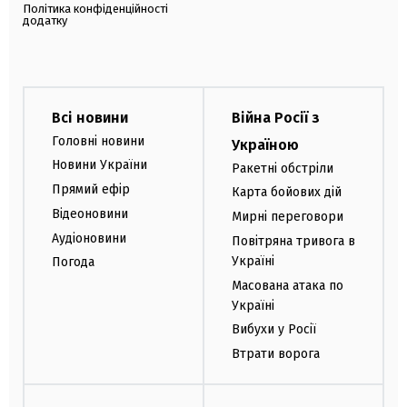
Політика конфіденційності
додатку
Всі новини
Війна Росії з
Головні новини
Україною
Новини України
Ракетні обстріли
Прямий ефір
Карта бойових дій
Відеоновини
Мирні переговори
Аудіоновини
Повітряна тривога в
Україні
Погода
Масована атака по
Україні
Вибухи у Росії
Втрати ворога