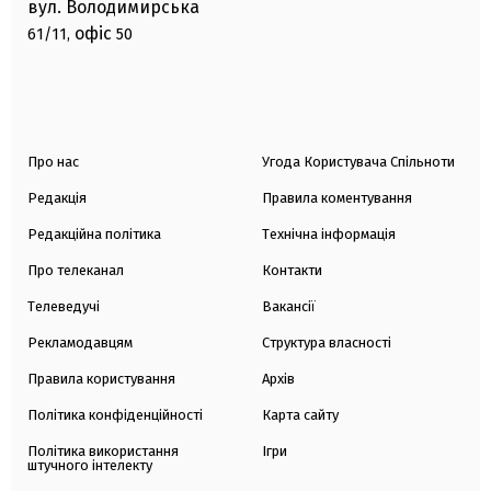
вул. Володимирська
офіс
61/11,
50
Про нас
Угода Користувача Спільноти
Редакція
Правила коментування
Редакційна політика
Технічна інформація
Про телеканал
Контакти
Телеведучі
Вакансії
Рекламодавцям
Структура власності
Правила користування
Архів
Політика конфіденційності
Карта сайту
Політика використання
Ігри
штучного інтелекту