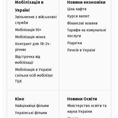
Мобілізація в
Новини економіки
Ціна нафти
Україні
Курси валют
Звільнення з військової
служби
Фінансові новини
Мобілізація 50+
Тарифи на комунальні
послуги
Мобілізація жінок
Податки
Контракт для 18-24-
річних
Пенсія в Україні
Відстрочка від
мобілізації
Мобілізація в Україні:
скільки осіб мобілізує
ТЦК
Кіно
Новини Освіти
Найцікавіші фільми
Міністерство освіти та
науки України
Українські фільми