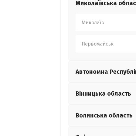
Миколаївська
облас
Миколаїв
Первомайськ
Автономна Республі
Вінницька
область
Волинська
область