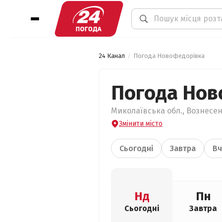
24 Канал
Погода Новофедорівка
Погода Нов
Миколаївська обл., Вознесен
Змінити місто
Сьогодні
Завтра
Вч
Нд
Пн
Сьогодні
Завтра