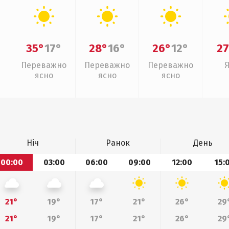
35°
17°
28°
16°
26°
12°
27
Переважно
Переважно
Переважно
ясно
ясно
ясно
Ніч
Ранок
День
00:00
03:00
06:00
09:00
12:00
15:
21°
19°
17°
21°
26°
29
21°
19°
17°
21°
26°
29