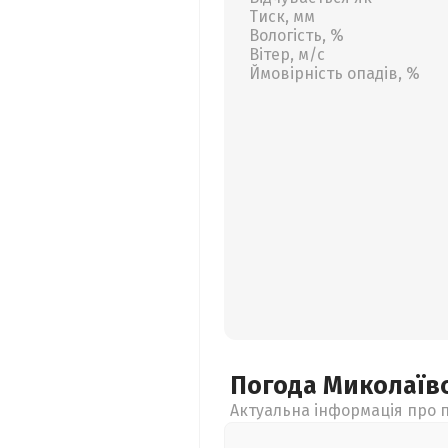
Тиск, мм
Вологість, %
Вітер, м/с
Ймовірність опадів, %
Погода Миколаїв
Актуальна інформація про п