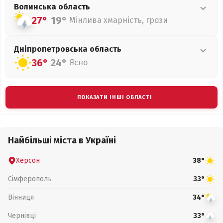
Волинська
область
27°
19°
Мінлива хмарність, грози
Дніпропетровська
область
36°
24°
Ясно
ПОКАЗАТИ ІНШІ ОБЛАСТІ
Найбільші міста в Україні
Херсон
38°
Сімферополь
33°
Вінниця
34°
Чернівці
33°