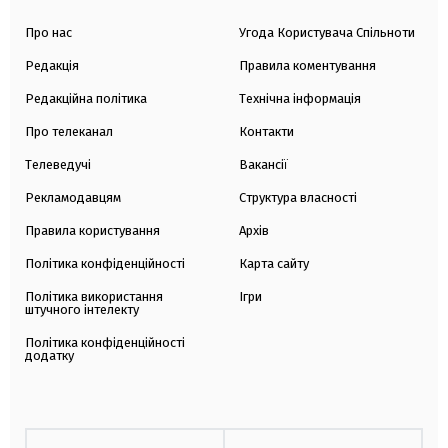
Про нас
Угода Користувача Спільноти
Редакція
Правила коментування
Редакційна політика
Технічна інформація
Про телеканал
Контакти
Телеведучі
Вакансії
Рекламодавцям
Структура власності
Правила користування
Архів
Політика конфіденційності
Карта сайту
Політика використання
Ігри
штучного інтелекту
Політика конфіденційності
додатку