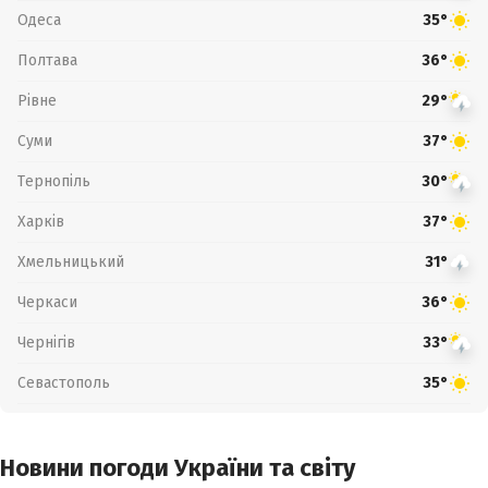
Одеса
35°
Полтава
36°
Рівне
29°
Суми
37°
Тернопіль
30°
Харків
37°
Хмельницький
31°
Черкаси
36°
Чернігів
33°
Севастополь
35°
Новини погоди України та світу