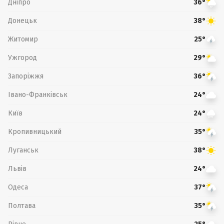
Дніпро
36°
Донецьк
38°
Житомир
25°
Ужгород
29°
Запоріжжя
36°
Івано-Франківськ
24°
Київ
24°
Кропивницький
35°
Луганськ
38°
Львів
24°
Одеса
37°
Полтава
35°