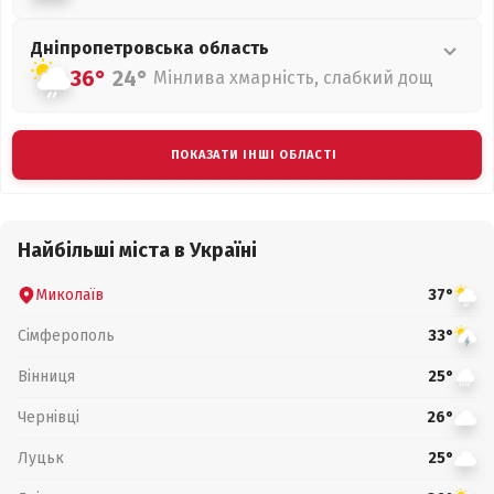
Дніпропетровська
область
36°
24°
Мінлива хмарність, слабкий дощ
ПОКАЗАТИ ІНШІ ОБЛАСТІ
Найбільші міста в Україні
Миколаїв
37°
Сімферополь
33°
Вінниця
25°
Чернівці
26°
Луцьк
25°