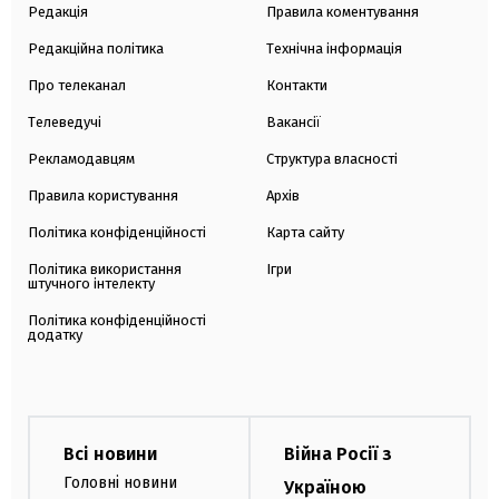
Редакція
Правила коментування
Редакційна політика
Технічна інформація
Про телеканал
Контакти
Телеведучі
Вакансії
Рекламодавцям
Структура власності
Правила користування
Архів
Політика конфіденційності
Карта сайту
Політика використання
Ігри
штучного інтелекту
Політика конфіденційності
додатку
Всі новини
Війна Росії з
Головні новини
Україною