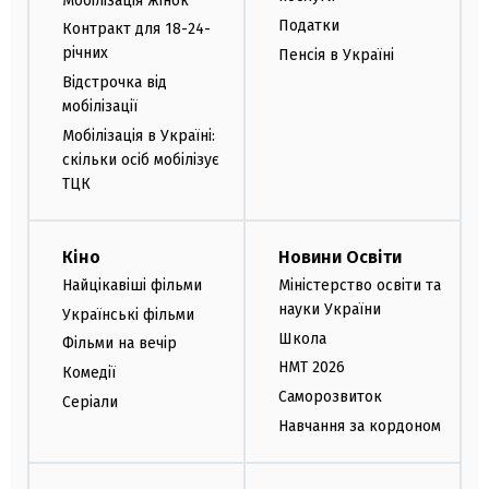
Мобілізація жінок
Податки
Контракт для 18-24-
річних
Пенсія в Україні
Відстрочка від
мобілізації
Мобілізація в Україні:
скільки осіб мобілізує
ТЦК
Кіно
Новини Освіти
Найцікавіші фільми
Міністерство освіти та
науки України
Українські фільми
Школа
Фільми на вечір
НМТ 2026
Комедії
Саморозвиток
Серіали
Навчання за кордоном