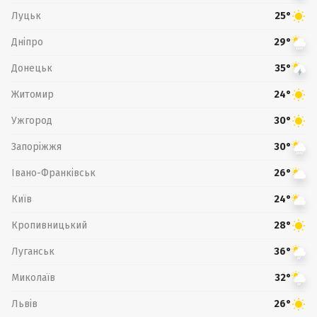
Луцьк
25°
Дніпро
29°
Донецьк
35°
Житомир
24°
Ужгород
30°
Запоріжжя
30°
Івано-Франківськ
26°
Київ
24°
Кропивницький
28°
Луганськ
36°
Миколаїв
32°
Львів
26°