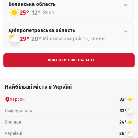
Волинська
область
25°
12°
Ясно
Дніпропетровська
область
29°
20°
Мінлива хмарність, зливи
ПОКАЗАТИ ІНШІ ОБЛАСТІ
Найбільші міста в Україні
Херсон
32°
Сімферополь
33°
Вінниця
24°
Чернівці
26°