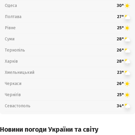
Одеса
30°
Полтава
27°
Рівне
25°
Суми
28°
Тернопіль
26°
Харків
28°
Хмельницький
23°
Черкаси
26°
Чернігів
25°
Севастополь
34°
Новини погоди України та світу