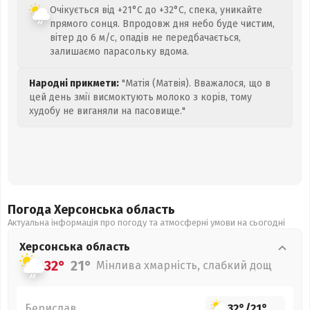
Очікується від +21°C до +32°C, спека, уникайте
прямого сонця. Впродовж дня небо буде чистим,
вітер до 6 м/с, опадів не передбачається,
залишаємо парасольку вдома.
Народні прикмети:
"Матія (Матвія). Вважалося, що в
цей день змії висмоктують молоко з корів, тому
худобу не виганяли на пасовище."
Погода Херсонська
область
Актуальна інформація про погоду та атмосферні умови на сьогодні
Херсонська
область
32°
21°
Мінлива хмарність, слабкий дощ
Берислав
32°
/
21°