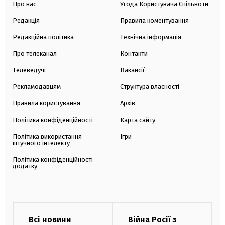
Про нас
Угода Користувача Спільноти
Редакція
Правила коментування
Редакційна політика
Технічна інформація
Про телеканал
Контакти
Телеведучі
Вакансії
Рекламодавцям
Структура власності
Правила користування
Архів
Політика конфіденційності
Карта сайту
Політика використання
Ігри
штучного інтелекту
Політика конфіденційності
додатку
Всі новини
Війна Росії з