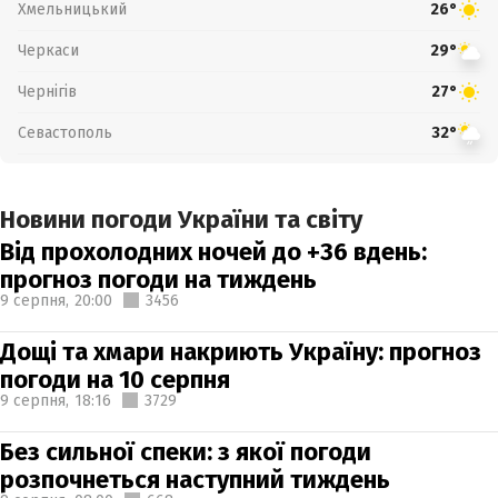
Хмельницький
26°
Черкаси
29°
Чернігів
27°
Севастополь
32°
Новини погоди України та світу
Від прохолодних ночей до +36 вдень:
прогноз погоди на тиждень
9 серпня,
20:00
3456
Дощі та хмари накриють Україну: прогноз
погоди на 10 серпня
9 серпня,
18:16
3729
Без сильної спеки: з якої погоди
розпочнеться наступний тиждень