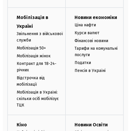
Мобілізація в
Новини економіки
Ціна нафти
Україні
Курси валют
Звільнення з військової
служби
Фінансові новини
Мобілізація 50+
Тарифи на комунальні
послуги
Мобілізація жінок
Податки
Контракт для 18-24-
річних
Пенсія в Україні
Відстрочка від
мобілізації
Мобілізація в Україні:
скільки осіб мобілізує
ТЦК
Кіно
Новини Освіти