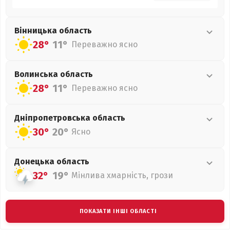
Вінницька
область
28°
11°
Переважно ясно
Волинська
область
28°
11°
Переважно ясно
Дніпропетровська
область
30°
20°
Ясно
Донецька
область
32°
19°
Мінлива хмарність, грози
ПОКАЗАТИ ІНШІ ОБЛАСТІ