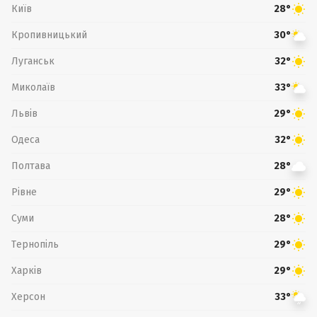
Київ
28°
Кропивницький
30°
Луганськ
32°
Миколаїв
33°
Львів
29°
Одеса
32°
Полтава
28°
Рівне
29°
Суми
28°
Тернопіль
29°
Харків
29°
Херсон
33°