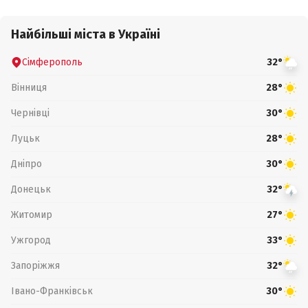
Найбільші міста в Україні
Сімферополь
32°
Вінниця
28°
Чернівці
30°
Луцьк
28°
Дніпро
30°
Донецьк
32°
Житомир
27°
Ужгород
33°
Запоріжжя
32°
Івано-Франківськ
30°