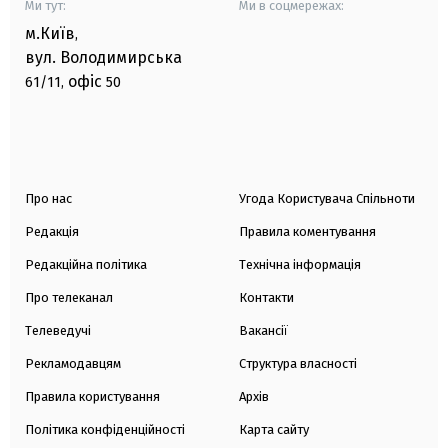
Ми тут:
Ми в соцмережах:
м.Київ
,
вул. Володимирська
офіс
61/11,
50
Про нас
Угода Користувача Спільноти
Редакція
Правила коментування
Редакційна політика
Технічна інформація
Про телеканал
Контакти
Телеведучі
Вакансії
Рекламодавцям
Структура власності
Правила користування
Архів
Політика конфіденційності
Карта сайту