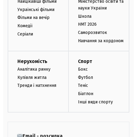
Найцікавіші фільми
Міністерство освіти та
науки України
Українські фільми
Школа
Фільми на вечір
НМТ 2026
Комедії
Саморозвиток
Серіали
Навчання за кордоном
Нерухомість
Спорт
Аналітика ринку
Бокс
Купівля житла
Футбол
Тренди і натхнення
Теніс
Біатлон
Інші види спорту
Email - розсилка