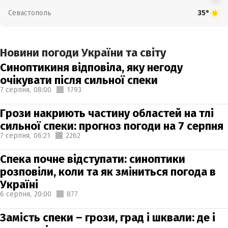
Севастополь
35°
Новини погоди України та світу
Синоптикиня відповіла, яку негоду
очікувати після сильної спеки
7 серпня,
08:00
1793
Грози накриють частину областей на тлі
сильної спеки: прогноз погоди на 7 серпня
7 серпня,
06:21
2262
Спека почне відступати: синоптики
розповіли, коли та як зміниться погода в
Україні
6 серпня,
20:00
877
Замість спеки – грози, град і шквали: де і