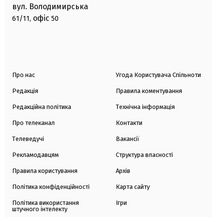
вул. Володимирська
офіс
61/11,
50
Про нас
Угода Користувача Спільноти
Редакція
Правила коментування
Редакційна політика
Технічна інформація
Про телеканал
Контакти
Телеведучі
Вакансії
Рекламодавцям
Структура власності
Правила користування
Архів
Політика конфіденційності
Карта сайту
Політика використання
Ігри
штучного інтелекту