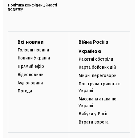
Політика конфіденційності
додатку
Всі новини
Війна Росії з
Головні новини
Україною
Новини України
Ракетні обстріли
Прямий ефір
Карта бойових дій
Відеоновини
Мирні переговори
Аудіоновини
Повітряна тривога в
Україні
Погода
Масована атака по
Україні
Вибухи у Росії
Втрати ворога