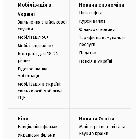
Мобілізація в
Новини економіки
Ціна нафти
Україні
Курси валют
Звільнення з військової
служби
Фінансові новини
Мобілізація 50+
Тарифи на комунальні
послуги
Мобілізація жінок
Податки
Контракт для 18-24-
річних
Пенсія в Україні
Відстрочка від
мобілізації
Мобілізація в Україні:
скільки осіб мобілізує
ТЦК
Кіно
Новини Освіти
Найцікавіші фільми
Міністерство освіти та
науки України
Українські фільми