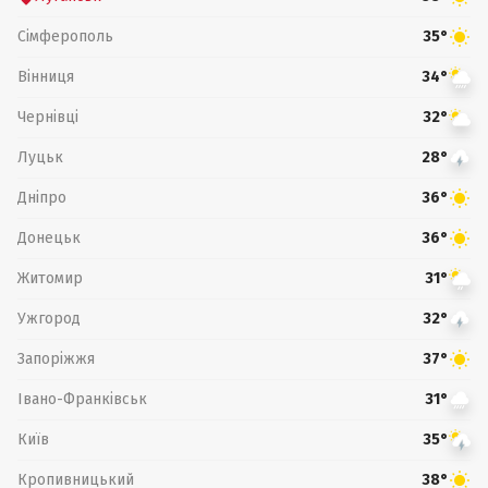
Сімферополь
35°
Вінниця
34°
Чернівці
32°
Луцьк
28°
Дніпро
36°
Донецьк
36°
Житомир
31°
Ужгород
32°
Запоріжжя
37°
Івано-Франківськ
31°
Київ
35°
Кропивницький
38°