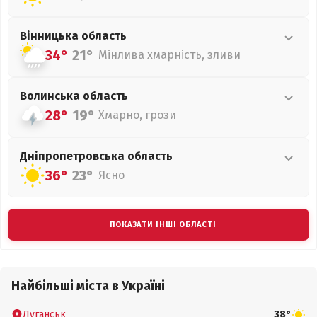
Вінницька
область
34°
21°
Мінлива хмарність, зливи
Волинська
область
28°
19°
Хмарно, грози
Дніпропетровська
область
36°
23°
Ясно
ПОКАЗАТИ ІНШІ ОБЛАСТІ
Найбільші міста в Україні
Луганськ
38°