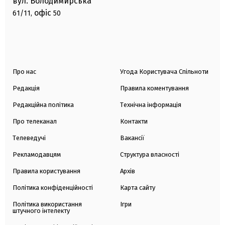
вул. Володимирська
офіс
61/11,
50
Про нас
Угода Користувача Спільноти
Редакція
Правила коментування
Редакційна політика
Технічна інформація
Про телеканал
Контакти
Телеведучі
Вакансії
Рекламодавцям
Структура власності
Правила користування
Архів
Політика конфіденційності
Карта сайту
Політика використання
Ігри
штучного інтелекту