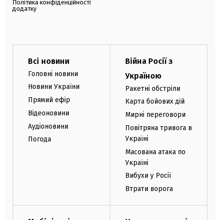
Політика конфіденційності
додатку
Всі новини
Війна Росії з
Головні новини
Україною
Новини України
Ракетні обстріли
Прямий ефір
Карта бойових дій
Відеоновини
Мирні переговори
Аудіоновини
Повітряна тривога в
Україні
Погода
Масована атака по
Україні
Вибухи у Росії
Втрати ворога