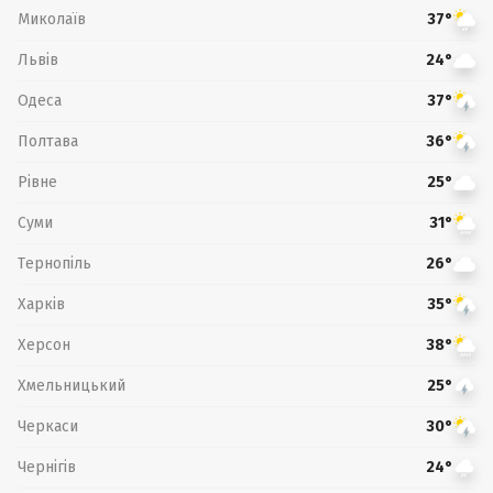
Миколаїв
37°
Львів
24°
Одеса
37°
Полтава
36°
Рівне
25°
Суми
31°
Тернопіль
26°
Харків
35°
Херсон
38°
Хмельницький
25°
Черкаси
30°
Чернігів
24°