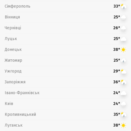
Сімферополь
33°
Вінниця
25°
Чернівці
26°
Луцьк
25°
Донецьк
38°
Житомир
25°
Ужгород
29°
Запоріжжя
36°
Івано-Франківськ
24°
Київ
24°
Кропивницький
35°
Луганськ
38°