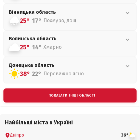
Вінницька
область
25°
17°
Похмуро, дощ
Волинська
область
25°
14°
Хмарно
Донецька
область
38°
22°
Переважно ясно
ПОКАЗАТИ ІНШІ ОБЛАСТІ
Найбільші міста в Україні
Дніпро
36°